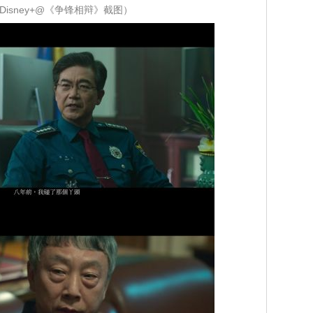
Disney+@《争锋相辩》截图）