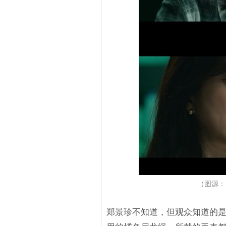
（图源：
郑景珍不知道，但观众知道的