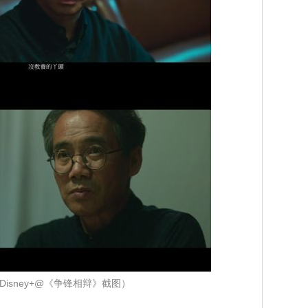
Disney+@《争锋相辩》截图）