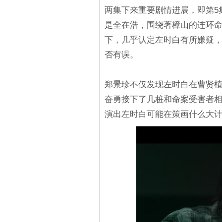
两集下来重要剧情进展，即第5
是全在浩，围绕著樟山的连环
下，几乎认定左时白有所嫌疑
否有误。
郑景珍不仅发现左时白在曹贤
奋勇接下了几桩和命案受害者
演出左时白可能在策画什么大