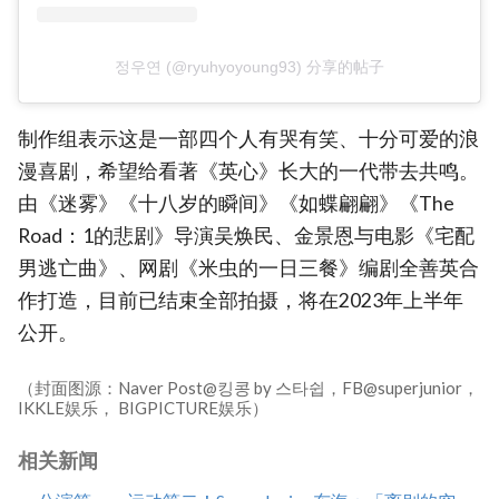
정우연 (@ryuhyoyoung93) 分享的帖子
制作组表示这是一部四个人有哭有笑、十分可爱的浪
漫喜剧，希望给看著《英心》长大的一代带去共鸣。
由《迷雾》《十八岁的瞬间》《如蝶翩翩》《The
Road：1的悲剧》导演吴焕民、金景恩与电影《宅配
男逃亡曲》、网剧《米虫的一日三餐》编剧全善英合
作打造，目前已结束全部拍摄，将在2023年上半年
公开。
（封面图源：Naver Post@킹콩 by 스타쉽，FB@superjunior，
IKKLE娱乐， BIGPICTURE娱乐）
相关新闻