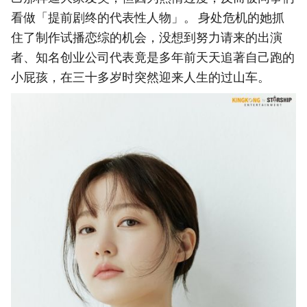
看做「提前剧终的代表性人物」。 身处危机的她抓
住了制作试播恋综的机会，没想到努力请来的出演
者、知名创业公司代表竟是多年前天天追著自己跑的
小屁孩，在三十多岁时突然迎来人生的过山车。