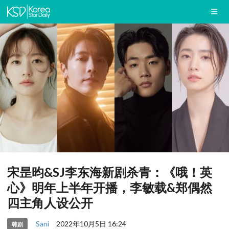
宋昰昀&SJ李东海新剧杀青：《哦！英
心》明年上半年开播，李敏载&郑偶然
四主角人设公开
Sani
2022年10月5日 16:24
韩剧