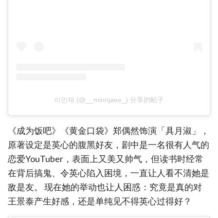
이민재 (@__minnjaee_) 分享的帖子
《成为饭吧》《黄金口袋》郑偶然饰演「具月淑」，
原著设定是英心的腹黑好友，剧中是一名很有人气的
恋爱YouTuber，表面上又美又帅气，但读书时经常
在背后搞鬼、令英心陷入困境，一直让人看不清她是
敌是友。 现在她的举动也让人困惑：究竟是真的对
王景泰产生好感，还是单纯见不得英心过得好？