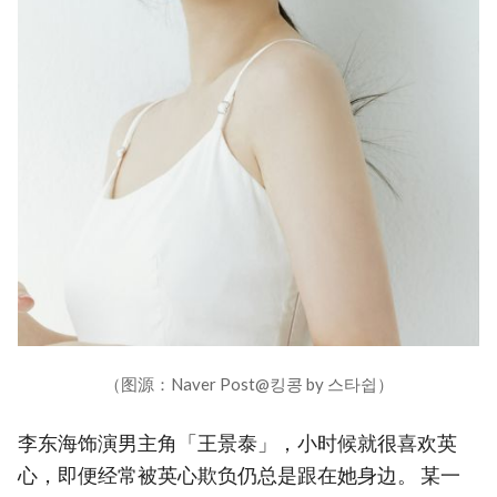
（图源：Naver Post@킹콩 by 스타쉽）
李东海饰演男主角「王景泰」，小时候就很喜欢英
心，即便经常被英心欺负仍总是跟在她身边。 某一