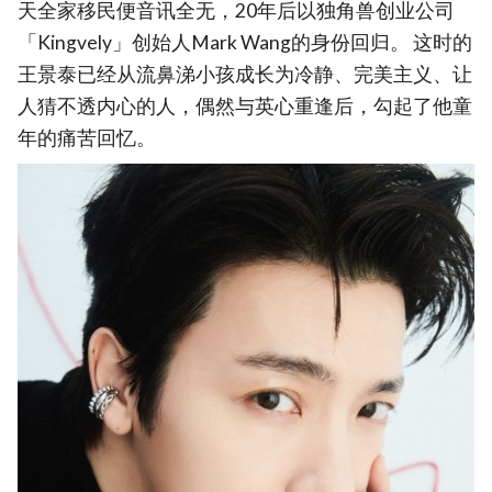
天全家移民便音讯全无，20年后以独角兽创业公司
「Kingvely」创始人Mark Wang的身份回归。 这时的
王景泰已经从流鼻涕小孩成长为冷静、完美主义、让
人猜不透内心的人，偶然与英心重逢后，勾起了他童
年的痛苦回忆。