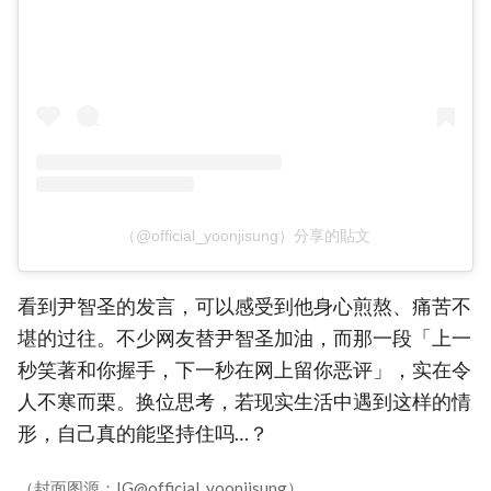
（@official_yoonjisung）分享的貼文
看到尹智圣的发言，可以感受到他身心煎熬、痛苦不
堪的过往。不少网友替尹智圣加油，而那一段「上一
秒笑著和你握手，下一秒在网上留你恶评」，实在令
人不寒而栗。换位思考，若现实生活中遇到这样的情
形，自己真的能坚持住吗…？
（封面图源：IG@official_yoonjisung）