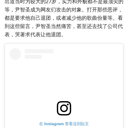
出道当时为较大的27岁，实力和外貌都不是最顶尖的
等，尹智圣成为网友们攻击的对象。打开那些恶评，
都是要求他自己退团，或者减少他的歌曲份量等。看
到这些留言，尹智圣当然痛苦，甚至还去找了公司代
表，哭著求代表让他退团。
在 Instagram 查看這則貼文