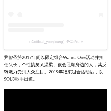
（@official_yoonjisung）分享的貼文
尹智圣於2017年间以限定组合Wanna One活动并担
任队长，个性搞笑又温柔、很会照顾身边的人，其反
转魅力受到大众注目。2019年结束组合活动后，以
SOLO歌手出道。