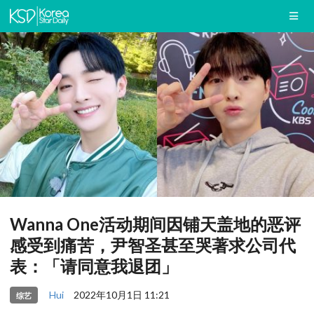
Wanna One活动期间因铺天盖地的恶评
感受到痛苦，尹智圣甚至哭著求公司代
表：「请同意我退团」
Hui
2022年10月1日 11:21
综艺