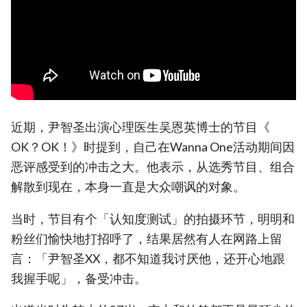
近期，尹智圣出演心理医生吴恩英博士的节目《
OK？OK！》时提到，自己在Wanna One活动期间因
恶评感受到的冲击之大。他表示，从选秀节目、组合
解散到现在，本身一直是大众嘲讽的对象。
当时，节目有个「认知度测试」的拍摄环节，明明和
粉丝们愉快地打招呼了，结果居然有人在网路上留
言：「尹智圣XX，都不知道我讨厌他，还开心地跟
我握手呢」，备受冲击。