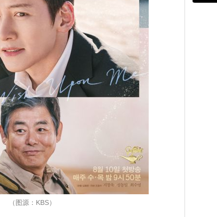
（图源：KBS）