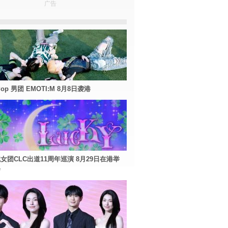
广告
Pop 男团 EMOTI:M 8月8日袭港
女团CLC出道11周年巡演 8月29日在港举
会