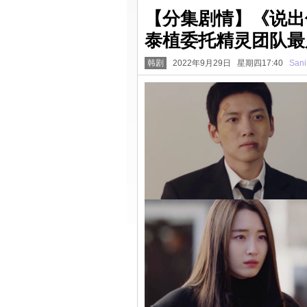
【分集剧情】《说出
泰植委托精灵团队最后
韩剧
2022年9月29日 星期四17:40
Sani