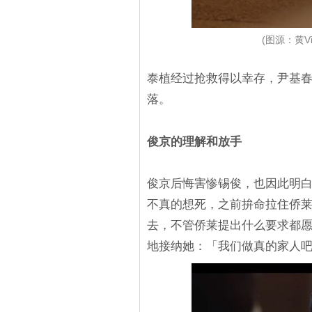
(图源：黄
泰植经过抢救得以幸存，尹基
落。
俊京的理解和放手
俊京后悔害惨锡俊，也因此明白
不真的想死，之前拚命拉住侨
去，不管侨莱提出什么要求都愿
地接纳她：「我们做真的家人