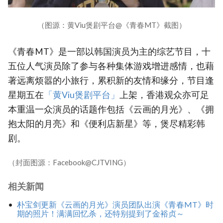
（图源：黄Viu煲剧平台@《青春MT》截图）
《青春MT》是一部以韩国演员为主的综艺节目，十
五位人气演员除了参与各种集体游戏增进感情，也藉
著远离烦嚣的小旅行，累积新的友情和缘分，节目逢
星期五在
「黄Viu煲剧平台」
上架，香港观众亦可足
本重温一众演员的话题作包括《云画的月光》、《拥
抱太阳的月亮》和《便利店新星》等，煲尽精彩韩
剧。
（封面图源：Facebook@CJTVING）
相关新闻
朴宝剑更新《云画的月光》演员团队出演《青春MT》时
期的照片！满满回忆杀，还特别提到了金裕贞～