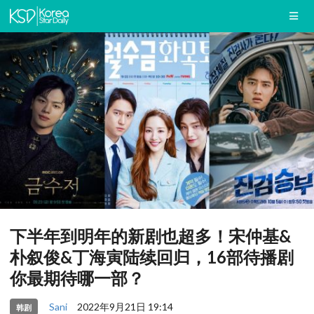
下半年到明年的新剧也超多！宋仲基&
朴叙俊&丁海寅陆续回归，16部待播剧
你最期待哪一部？
Sani
2022年9月21日 19:14
韩剧