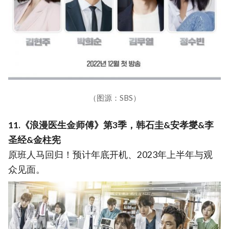
（图源：SBS）
11.《浪漫医生金师傅》第3季，韩石圭&安孝燮&李
圣经&金柱宪
原班人马回归！预计年底开机、2023年上半年与观
众见面。