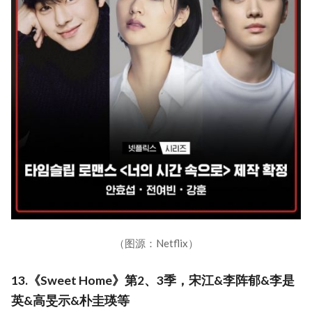
（图源：Netflix）
13.《Sweet Home》第2、3季，宋江&李阵郁&李是
英&高旻示&朴圭瑛等