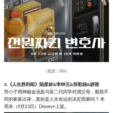
（图源：SBS）
3.《人生胜利组》陆星材&李钟元&郑彩娟&妍雨
穷小子用神秘金汤匙与富二代同学对调父母，截然不
同的家庭出身，真的是人生命运的决定因素吗？ 本
周末（9月23日）Disney+上架。