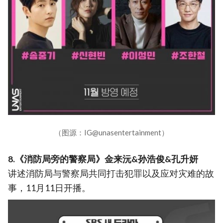
（图源：IG@unasentertainment）
8.《消防局旁的警察局》金来沅&孙浩俊&孔升妍
讲述消防局与警察局共同打击犯罪以及应对灾难的故
事，11月11日开播。