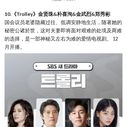
10.《Trolley》金贤珠&朴喜洵&金武烈&郑秀彬
国会议员老婆隐藏过往、低调安静地生活，随著她的
秘密公诸於世，这对夫妻即将面对艰难的处境及两难
的选择，是一部神秘又左右为难的爱情电视剧。 12
月开播。