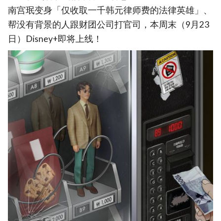
南宫珉变身「仅收取一千韩元律师费的法律英雄」、
帮没有背景的人跟财团公司打官司，本周末（9月23
日）Disney+即将上线！