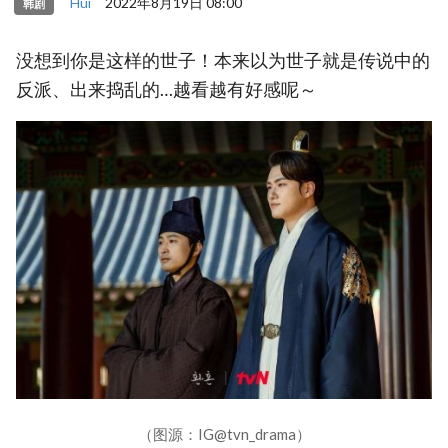
Hui
2022年8月19日 08:00
韩剧
没想到你是这样的世子！本来以为世子就是传说中的
反派、出来捣乱的…越看越有好感呢～
（图源：IG@tvn_drama）