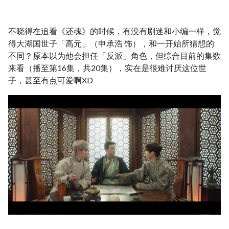
不晓得在追看《还魂》的时候，有没有剧迷和小编一样，觉
得大湖国世子「高元」（申承浩 饰），和一开始所猜想的
不同？原本以为他会担任「反派」角色，但综合目前的集数
来看（播至第16集，共20集），实在是很难讨厌这位世
子，甚至有点可爱啊XD