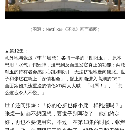
（图源：Netflix@《还魂》画面截图）
▲第12集：
意外地与张煜（李宰旭 饰）各持一半的「阴阳玉」。原本
想用「水气」销毁掉，没想到反而激发它真正的功能：两枚
对玉的持有者会感到心跳和吸引，无法抗拒地走向彼此。世
子和张煜在桥上「深情相会」，配上渐渐进入高潮的OST，
画面宛如久违重逢的情侣XD两人大喊：「可恶！」、「怎
么这么令人不悦。」
世子还问张煜：「你的心脏也像小鹿一样乱撞吗？」
张煜一刻都不想回想，要世子别再说了！他们约定
好，再也不要使用它。不过，在第13集的时候，张煜