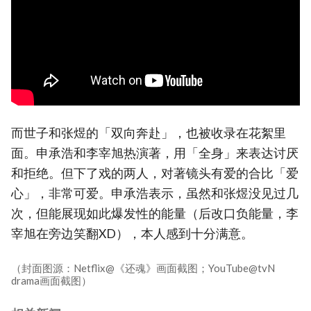
而世子和张煜的「双向奔赴」，也被收录在花絮里
面。申承浩和李宰旭热演著，用「全身」来表达讨厌
和拒绝。但下了戏的两人，对著镜头有爱的合比「爱
心」，非常可爱。申承浩表示，虽然和张煜没见过几
次，但能展现如此爆发性的能量（后改口负能量，李
宰旭在旁边笑翻XD），本人感到十分满意。
（封面图源：Netflix@《还魂》画面截图；YouTube@tvN
drama画面截图）