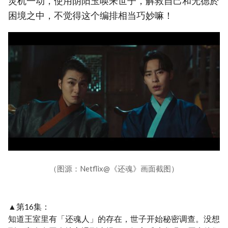
灵机一动，使用阴阳玉唤来世子，解救自己和无德於
困境之中，不觉得这个编排相当巧妙嘛！
（图源：Netflix@《还魂》画面截图）
▲第16集：
知道王室里有「还魂人」的存在，世子开始秘密调查。没想