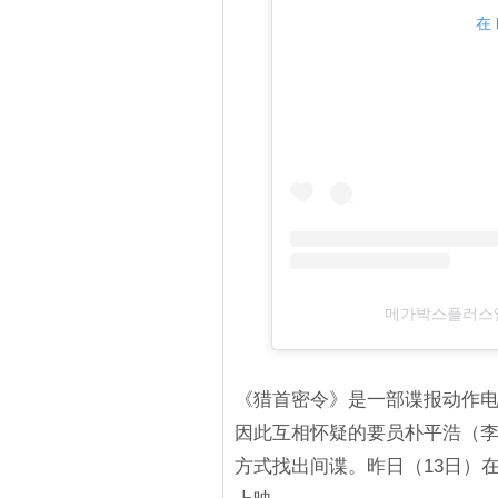
在 
메가박스플러스엠（
《猎首密令》是一部谍报动作
因此互相怀疑的要员朴平浩（李
方式找出间谍。昨日（13日）