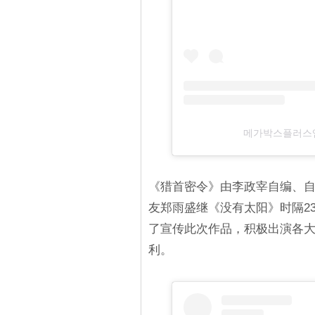
메가박스플러스엠（
《猎首密令》由李政宰自编、
友郑雨盛继《没有太阳》时隔2
了宣传此次作品，积极出演各大Y
利。