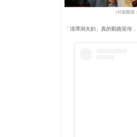
（封面图源：IG
「清潭洞夫妇」真的勤跑宣传