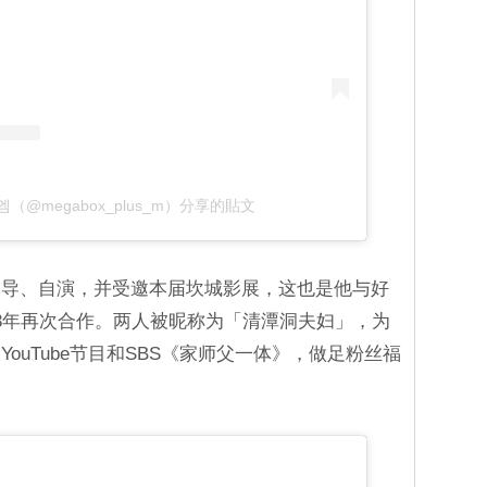
@megabox_plus_m）分享的貼文
自导、自演，并受邀本届坎城影展，这也是他与好
3年再次合作。两人被昵称为「清潭洞夫妇」，为
ouTube节目和SBS《家师父一体》，做足粉丝福