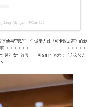
ung Jung（@tojws）分享的貼文
ram分享他与李政宰、许诚泰大跳《可卡因之舞》的影
「啊ㅋㅋㅋㅋㅋㅋㅋㅋㅋㅋㅋㅋㅋㅋㅋㅋㅋㅋㅋㅋ
串笑哭的表情符号）」网友们也表示：「这么努力
吧？」