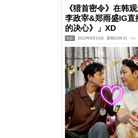
《猎首密令》在韩观
李政宰&郑雨盛IG
的决心》」XD
电影
2022年8月14日 星期日09:31
Hui