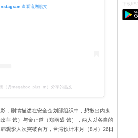
下载KSD
Instagram 查看這則貼文
@megabox_plus_m）分享的貼文
电影，剧情描述在安全企划部组织中，想揪出内鬼
政宰 饰）与金正道（郑雨盛 饰），两人以各自的
在韩观影人次突破百万，台湾预计本月（8月）26日