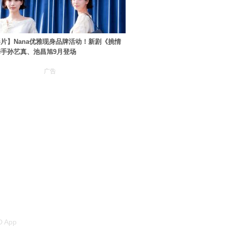
片】Nana优雅现身品牌活动！新剧《挑情
手孙艺真、池昌旭9月登场
广告
 App