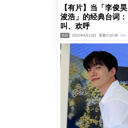
【有片】当「李俊昊
浚浩」的经典台词：
叫、欢呼
韩剧
2022年8月13日 星期六10:36
Hui