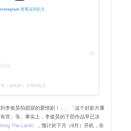
Instagram 查看這則貼文
호（@le2jh）分享的貼文
看到李俊昊拍甜甜的爱情剧！」、「这个好影片重
的有罪」等。事实上，李俊昊的下部作品早已决
 The Land》
，预计於下月（9月）开机，非