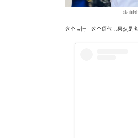
（封面图源：I
这个表情、这个语气…果然是名