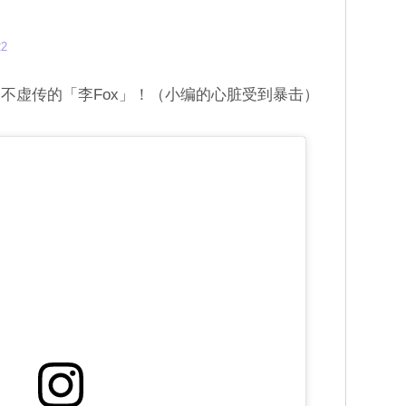
22
不虚传的「李Fox」！（小编的心脏受到暴击）