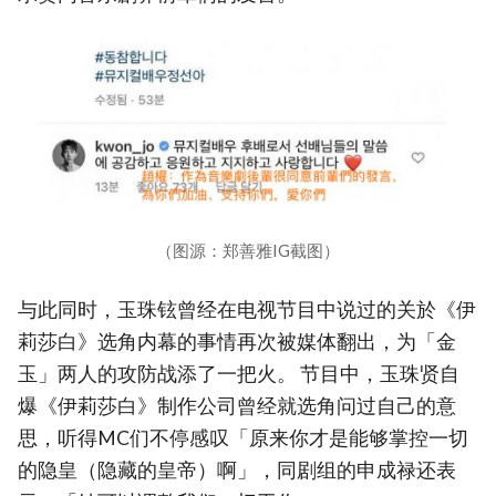
（图源：郑善雅IG截图）
与此同时，玉珠铉曾经在电视节目中说过的关於《伊
莉莎白》选角内幕的事情再次被媒体翻出，为「金
玉」两人的攻防战添了一把火。 节目中，玉珠贤自
爆《伊莉莎白》制作公司曾经就选角问过自己的意
思，听得MC们不停感叹「原来你才是能够掌控一切
的隐皇（隐藏的皇帝）啊」，同剧组的申成禄还表