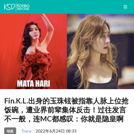
Fin.K.L.出身的玉珠铉被指靠人脉上位抢
饭碗，遭业界前辈集体反击！过往发言
不一般，连MC都感叹：你就是隐皇啊
Tracy
2022年6月24日 08:33
明星