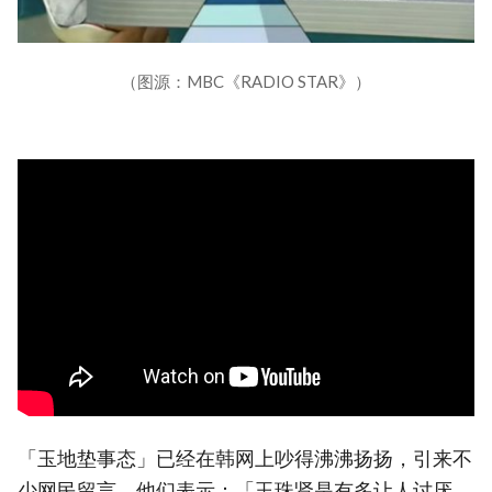
（图源：MBC《RADIO STAR》）
「玉地垫事态」已经在韩网上吵得沸沸扬扬，引来不
少网民留言，他们表示：「玉珠贤是有多让人讨厌，