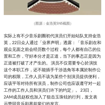
（图源：金浩英SNS截图）
实际上有不少音乐剧圈初代演员们开始站队支持金浩
英，22日众人通过「业界声明」透露：「音乐剧在和
观众见面之前会经历数个过程，每个人都有自己的位
置和工作，守好本分才是正道，当下的事态正是因为
正道被打破了才产生的。 演员不仅需要专心於演技
这个本职工作，还不能插手干涉选角等本属於制作公
司的权限，工作人员不该为某些个别演员提供便利，
应该平等对待所有演员，制作公司也应该遵守对一起
工作的工作人员和演员们许下的约定」。 23日，
2AM成员赵权也加入了狙击玉珠铉的行列，发文表
示赞同音乐剧界前辈们的发言。