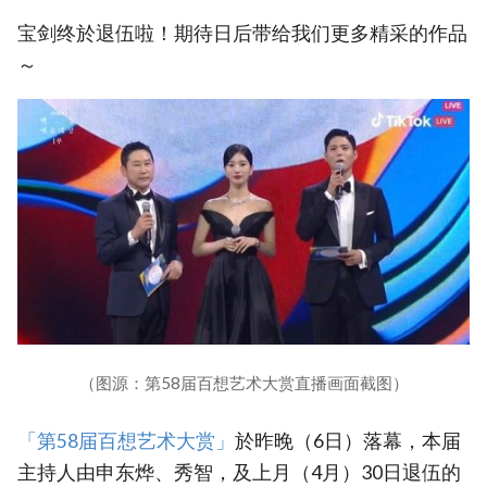
宝剑终於退伍啦！期待日后带给我们更多精采的作品
～
（图源：第58届百想艺术大赏直播画面截图）
「第58届百想艺术大赏」
於昨晚（6日）落幕，本届
主持人由申东烨、秀智，及上月（4月）30日退伍的