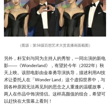
（图源：第58届百想艺术大赏直播画面截图）
另外，朴宝剑与同为主持人的秀智，一同出演的新电
影――《Wonderland》，有望於今年（2022年）秋
天上映。该部电影由金泰勇导演执导，描述利用AI技
术让委托人在「Wonder Land」这个虚拟世界中，与
因各种原因无法再见到的思念之人重逢的温暖故事，
两人在作品中饰演情侣。这样高颜值的组合，希望可
以赶快在大萤幕上看到！