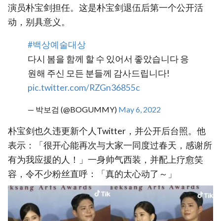
演员朴宝剑担任。这是朴宝剑退伍后第一个公开活
动，别具意义。
#백상예술대상
다시 봄을 함께 할 수 있어서 좋았습니다 응
원해 주신 모든 분들께 감사드립니다!
pic.twitter.com/RZGn36855c
— 박보검 (@BOGUMMY)
May 6, 2022
朴宝剑也久违更新个人Twitter，并公开后台照。他
表示：「很开心能再次与大家一同度过春天，感谢所
有为我应援的人！」一身帅气西装，并配上疗愈笑
容，令不少粉丝直呼：「真的太心动了～」