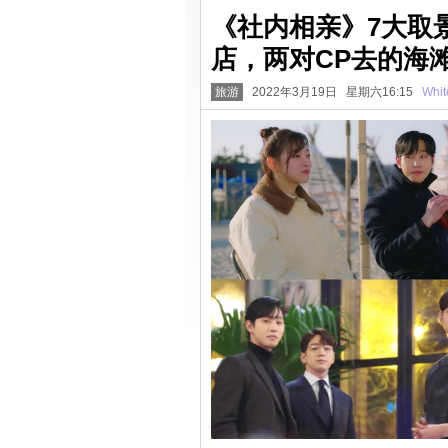
《社内相亲》7大取
店，两对CP去的海
旅游
2022年3月19日 星期六16:15
Whit