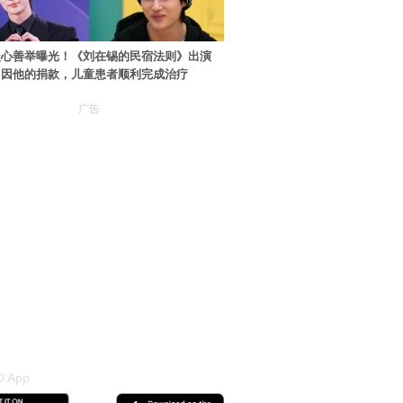
暖心善举曝光！《刘在锡的民宿法则》出演
：因他的捐款，儿童患者顺利完成治疗
广告
 App