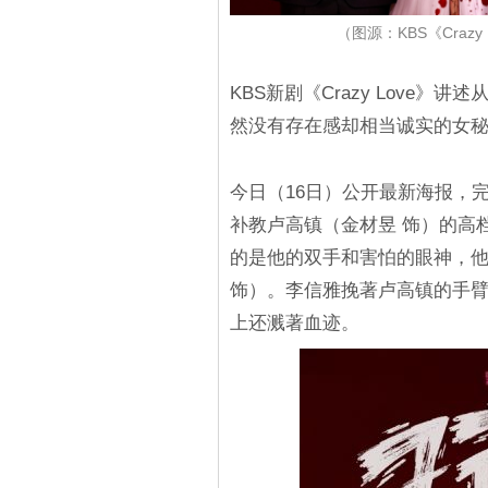
（图源：KBS《Crazy 
KBS新剧《Crazy Love
然没有存在感却相当诚实的女
今日（16日）公开最新海报，
补教卢高镇（金材昱 饰）的高档
的是他的双手和害怕的眼神，
饰）。李信雅挽著卢高镇的手
上还溅著血迹。