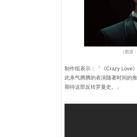
（图源：Y
制作组表示：「《Crazy L
此杀气腾腾的表演随著时间的
期待这部反转罗曼史。」