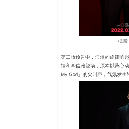
（图源：
第二版预告中，浪漫的旋律响
镇和李信雅登场，原本以爲心动
My God」的尖叫声，气氛发生