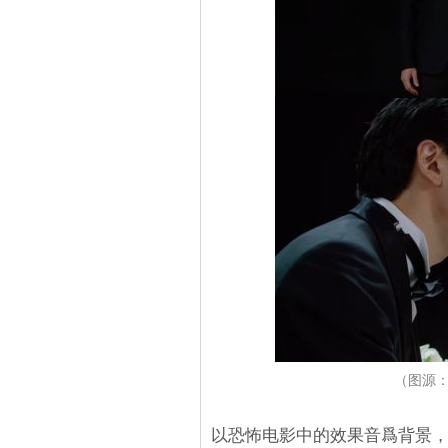
（图源：Y
以恐怖电影中的效果音爲背景，