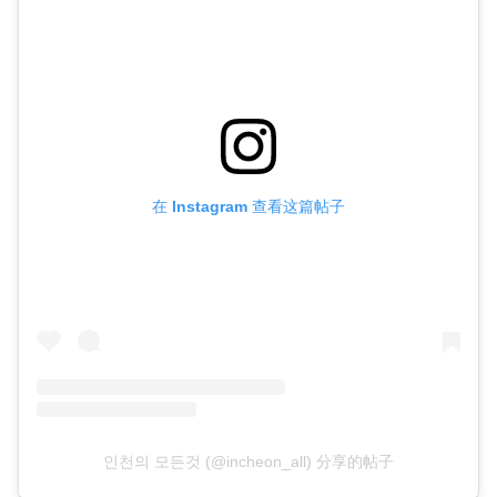
在 Instagram 查看这篇帖子
인천의 모든것 (@incheon_all) 分享的帖子