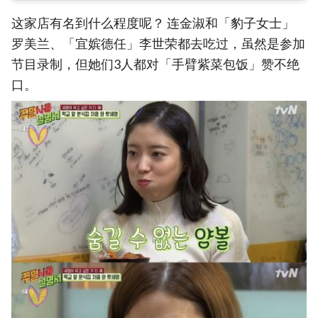
这家店有名到什么程度呢？ 连金淑和「豹子女士」
罗美兰、「宜嫔德任」李世荣都去吃过，虽然是参加
节目录制，但她们3人都对「手臂紫菜包饭」赞不绝
口。