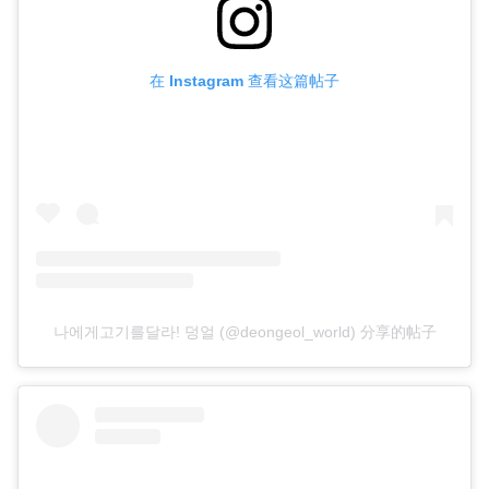
在 Instagram 查看这篇帖子
나에게고기를달라! 덩얼 (@deongeol_world) 分享的帖子