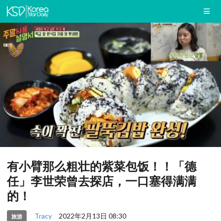
有小臂那么粗壮的紫菜包饭！！「德
任」李世荣曾去探店，一口塞得满满
的！
Tracy
2022年2月13日 08:30
旅游