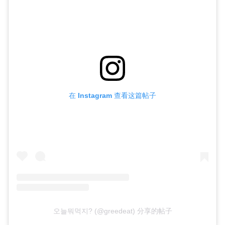
在 Instagram 查看这篇帖子
오늘뭐먹지? (@greedeat) 分享的帖子