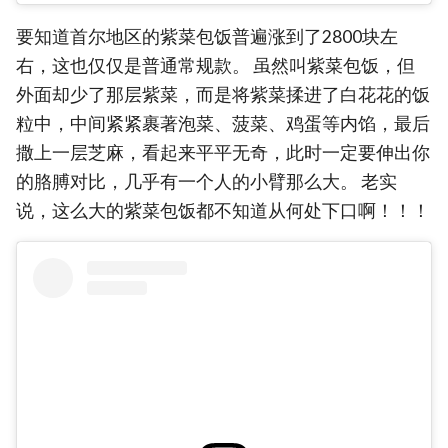
要知道首尔地区的紫菜包饭普遍涨到了2800块左
右，这也仅仅是普通常规款。 虽然叫紫菜包饭，但
外面却少了那层紫菜，而是将紫菜揉进了白花花的饭
粒中，中间紧紧裹著泡菜、菠菜、鸡蛋等内馅，最后
撒上一层芝麻，看起来平平无奇，此时一定要伸出你
的胳膊对比，几乎有一个人的小臂那么大。 老实
说，这么大的紫菜包饭都不知道从何处下口啊！！！