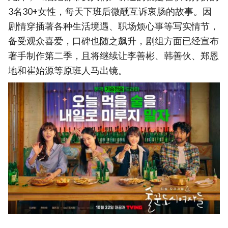
3名30+女性，每天下班后微醺互诉衷肠的故事。因
剧情穿插著各种生活境遇、职场烦心事等写实情节，
备受观众喜爱，口碑也随之飙升，剧组方面已经宣布
著手制作第二季，且将继续让李善彬、韩善伙、郑恩
地和崔始源等原班人马出镜。