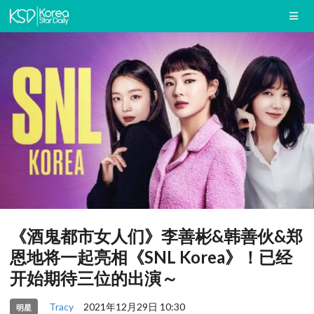
《酒鬼都市女人们》李善彬&韩善伙&郑
恩地将一起亮相《SNL Korea》！已经
开始期待三位的出演～
Tracy
2021年12月29日 10:30
明星