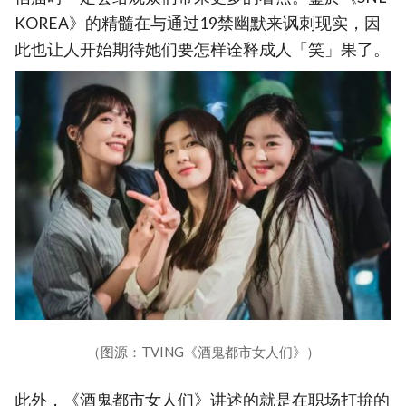
KOREA》的精髓在与通过19禁幽默来讽刺现实，因
此也让人开始期待她们要怎样诠释成人「笑」果了。
（图源：TVING《酒鬼都市女人们》）
此外，《酒鬼都市女人们》讲述的就是在职场打拚的