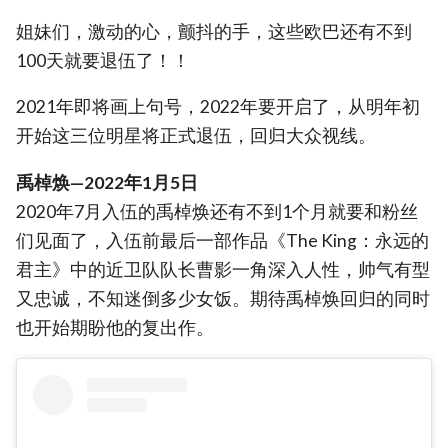
姐妹们，激动的心，颤抖的手，这些欧巴还有不到
100天就要退伍了！！
2021年即将画上句号，2022年要开启了，从明年初
开始这三位明星将正式退伍，回归大众视线。
禹棹焕—2022年1月5日
2020年7月入伍的禹棹焕还有不到1个月就要和粉丝
们见面了，入伍前最后一部作品《The King：永远的
君主》中的近卫队队长曹影一角深入人性，帅气有型
又忠诚，不知迷倒多少女饭。期待禹棹焕回归的同时
也开始期盼他的复出作。