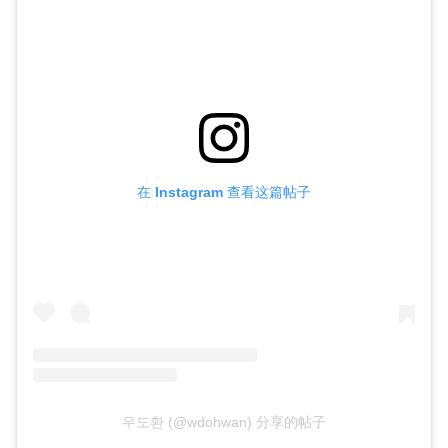
在 Instagram 查看这篇帖子
우도환 (@wdohwan) 分享的帖子