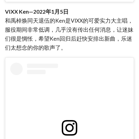
VIXX Ken—2022年1月5日
和禹棹焕同天退伍的Ken是VIXX的可爱实力大主唱，
服役期间非常低调，几乎没有传出任何消息，让迷妹
们很是惆怅，希望Ken回归后赶快安排出新曲，乐迷
们太想念的你的歌声了。