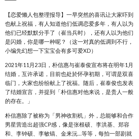
【恋爱懒人包整理报导】一早突然的喜讯让大家吓到
也献上祝福，有人知道他们低调恋爱多年，有人以为
他们已经默默分手了（崔当兵时），还有人以为他们
是闪婚，你是哪一种呢？（这一对真的低调到不行，
小编先幻想一下宝宝会有多可爱XD）
2021年11月23日，朴信惠与崔泰俊宣布将在明年1月
结婚，互许承诺，目前也处於怀孕初期，可谓是双喜
临门，大家也纷纷献上了祝福。随后，崔泰俊也发表
了结婚宣言，并提到「朴信惠对他来说，是贵人一般
的存在。」
朴信惠除了被称为「男神收割机」外，总能够和合作
男星营造出超强CP感，像是张根硕、李洪基、郑容
和、李钟硕、李敏镐、金来沅…等等，每拍一部剧就