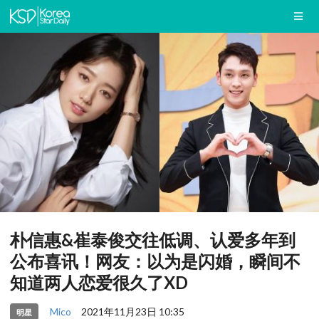
朴信惠&崔泰俊交往低调、认爱多年到
公布喜讯！网友：以为是闪婚，瞬间不
知道两人恋爱很久了XD
Mico
2021年11月23日 10:35
明星