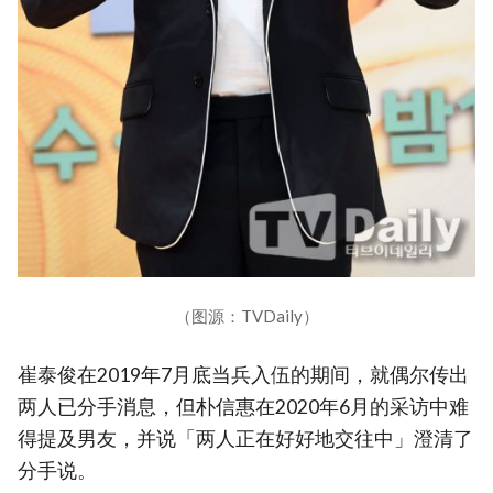
（图源：TVDaily）
崔泰俊在2019年7月底当兵入伍的期间，就偶尔传出
两人已分手消息，但朴信惠在2020年6月的采访中难
得提及男友，并说「两人正在好好地交往中」澄清了
分手说。