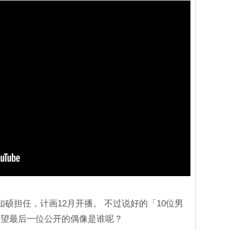
硕担任，计画12月开播。 不过说好的「10位男
希望最后一位公开的偶像是谁呢？