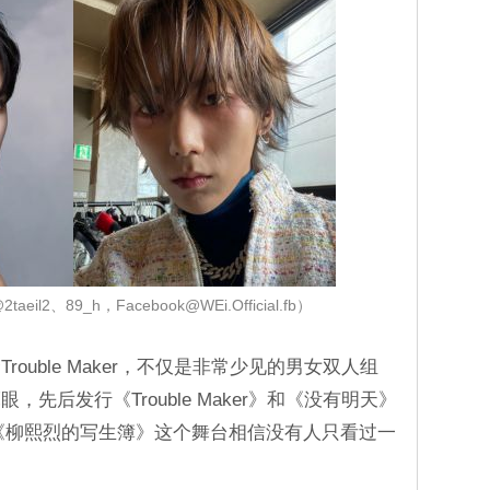
l2、89_h，Facebook@WEi.Official.fb）
ouble Maker，不仅是非常少见的男女双人组
先后发行《Trouble Maker》和《没有明天》
，《柳熙烈的写生簿》这个舞台相信没有人只看过一