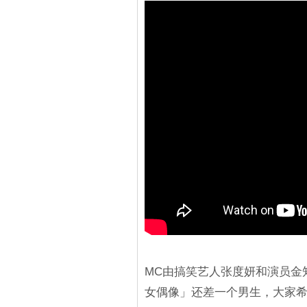
MC由搞笑艺人张度妍和演员金知
女偶像」还差一个男生，大家