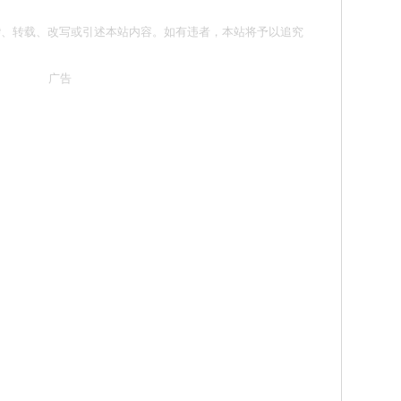
请勿抄袭、转载、改写或引述本站内容。如有违者，本站将予以追究
广告