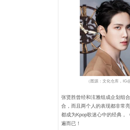
（图源：文化仓库，IG@2taei
张贤胜曾经和泫雅组成企划组合Tr
合，而且两个人的表现都非常亮眼，
都成为Kpop歌迷心中的经典
遍而已！