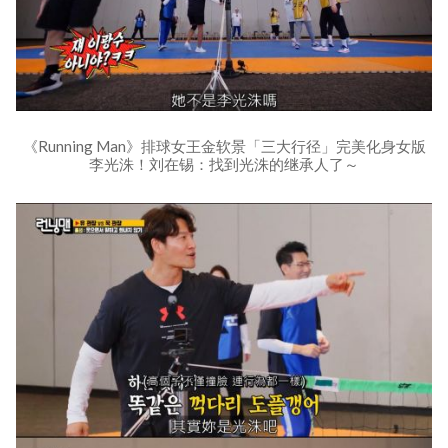
《Running Man》排球女王金软景「三大行径」完美化身女版
李光洙！刘在锡：找到光洙的继承人了～