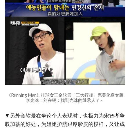
《Running Man》排球女王金软景「三大行径」完美化身女版
李光洙！刘在锡：找到光洙的继承人了～
▼另外金软景在争论个人表现时，也极力为宋智孝争
取加薪的好处，为姐姐护航跟厚脸皮的模样，又让成