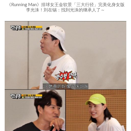
《Running Man》排球女王金软景「三大行径」完美化身女版
李光洙！刘在锡：找到光洙的继承人了～