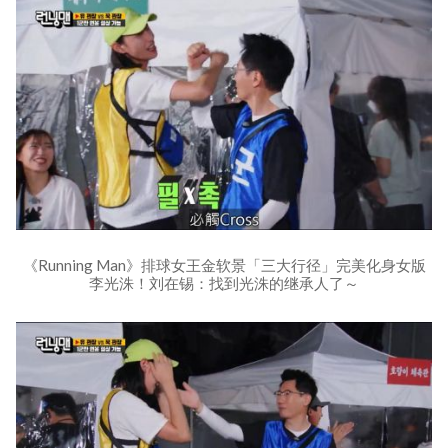
《Running Man》排球女王金软景「三大行径」完美化身女版
李光洙！刘在锡：找到光洙的继承人了～