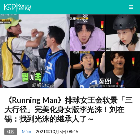
《Running Man》排球女王金软景「三
大行径」完美化身女版李光洙！刘在
锡：找到光洙的继承人了～
Mico
2021年10月5日 08:45
综艺