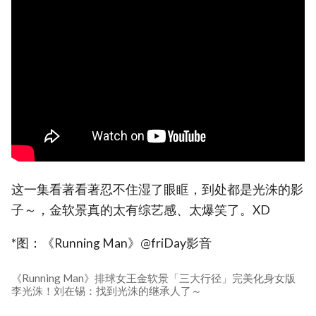
这一集看著看著忍不住湿了眼眶，到处都是光洙的影
子～，金软景真的太有综艺感、太爆笑了。XD
*图：《Running Man》@friDay影音
《Running Man》排球女王金软景「三大行径」完美化身女版
李光洙！刘在锡：找到光洙的继承人了～