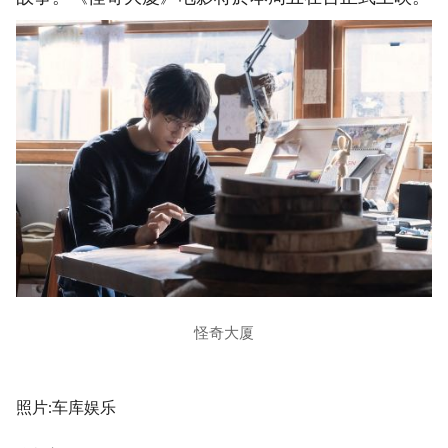
怪奇大厦
照片:车库娱乐