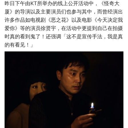
昨日下午由KT所举办的线上公开活动中，《怪奇大
厦》的导演以及主要演员们也参与其中，而曾经演出
许多作品如电视剧《恶之花》以及电影《今天决定我
爱你》等的演员徐贤宇，在活动中更提到自己在拍摄
时真的看到鬼了！还强调「这不是宣传手法，我是真
的有看见！」