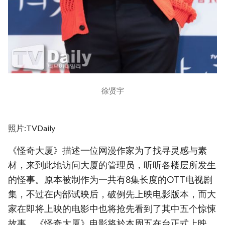
徐贤宇
照片:TVDaily
《怪奇大厦》描述一位网漫作家为了找寻灵感与素
材，来到此地访问大厦的管理员，听听各楼层所发生
的怪事。原本被制作为一共有8集长度的OTT电视剧
集，不过在内部试映后，破例先上映电影版本，而大
家在即将上映的电影中也将抢先看到了其中五个惊悚
故事。《怪奇大厦》电影将於本周五在台正式上映。