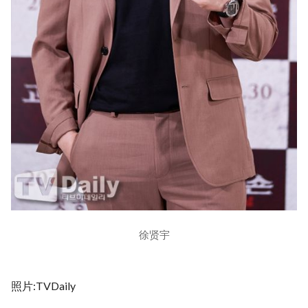
徐贤宇
照片:TVDaily