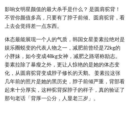
影响女明星颜值的最大杀手是什么？ 是圆肩驼背！
不管你颜值多高，只要有了脖子前倾、圆肩驼背，看
上去会觉得差一点东西。
体态最能展现一个人的气质，韩国女星姜素拉绝对是
娱乐圈蜕变的代表人物之一，减肥前曾经是72kg的
小胖妹，如今变成48kg女神，减肥之路堪称励志。
姜素拉除了暴瘦之外，更让人惊艳的是她的体态变
化，从圆肩驼背变成脖子修长的天鹅。 姜素拉这张
几年前的照片是她的黑历史，脖子前倾严重，背部看
起来十分厚实，这种驼背探脖子的样子，真的验证了
那句老话「背厚一公分，人显老三岁」。