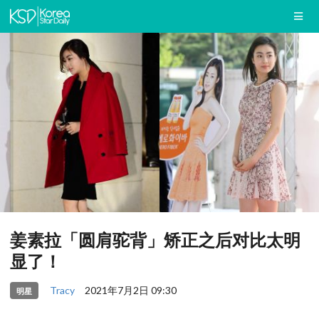
姜素拉「圆肩驼背」矫正之后对比太明
显了！
Tracy
2021年7月2日 09:30
明星