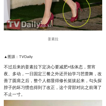
姜素拉
▲图源：TVDaily
不过后来的姜素拉下定决心要减肥+练体态，禁宵
夜、多动，一日固定三餐之外还开始学习芭蕾舞，改
善了圆肩之后，整个人都显得修长挺拔起来，勾头探
脖子的坏习惯也得到了改正，这个背部对比之前薄了
不止一寸。