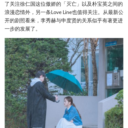
了关注徐仁国这位傲娇的「灭亡」以及朴宝英之间的
浪漫恋情外，另一条Love Line也值得关注。从最新公
开的剧照看来，李秀赫与申度贤的关系似乎有著更进
一步的发展了。