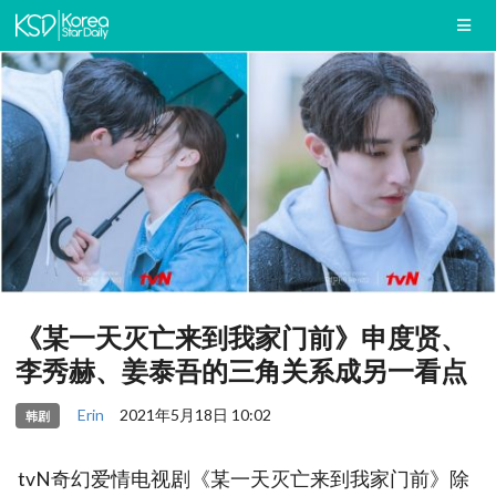
《某一天灭亡来到我家门前》申度贤、
李秀赫、姜泰吾的三角关系成另一看点
Erin
2021年5月18日 10:02
韩剧
tvN奇幻爱情电视剧《某一天灭亡来到我家门前》除