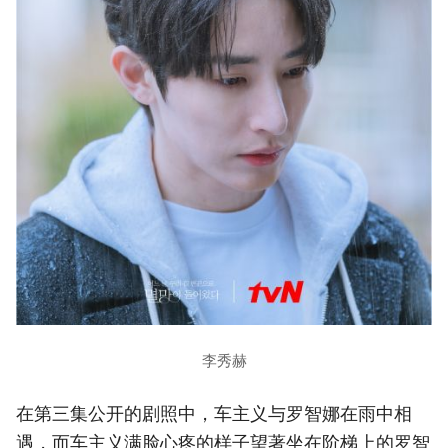
李秀赫
在第三集公开的剧照中，车主义与罗智娜在雨中相
遇，而车主义满脸心疼的样子望著坐在阶梯上的罗智