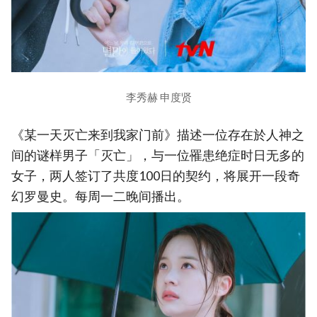
李秀赫 申度贤
《某一天灭亡来到我家门前》描述一位存在於人神之
间的谜样男子「灭亡」，与一位罹患绝症时日无多的
女子，两人签订了共度100日的契约，将展开一段奇
幻罗曼史。每周一二晚间播出。