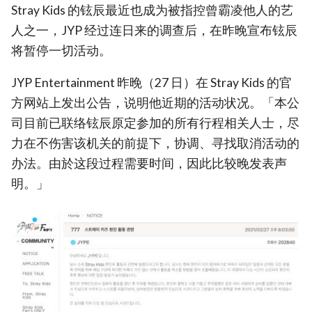
Stray Kids 的铉辰最近也成为被指控曾霸凌他人的艺
人之一，JYP 经过连日来的调查后，在昨晚宣布铉辰
将暂停一切活动。
JYP Entertainment 昨晚（27 日）在 Stray Kids 的官
方网站上发出公告，说明他近期的活动状况。「本公
司目前已联络铉辰原定参加的所有行程相关人士，尽
力在不伤害该机关的前提下，协调、寻找取消活动的
办法。由於这段过程需要时间，因此比较晚发表声
明。」