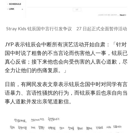
Stray Kids 铉辰国中言行引发争议 27 日起正式全面暂停活动
JYP 表示铉辰会中断所有演艺活动开始自肃：「针对
国中时说了粗鲁的不当言论而伤害他人一事，铉辰已
真心反省；接下来他也会向受伤害的人衷心道歉，尽
全力让他们的伤痛复原。」
日前，有网民发表文章表示铉辰念国中时对同学有言
语暴力、言语性骚扰的行为，而铉辰事后也亲自向当
事人道歉并发出亲笔道歉信。