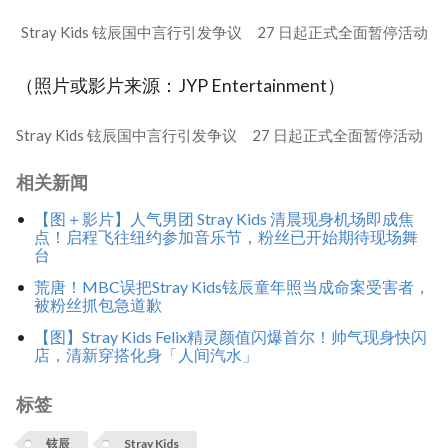
Stray Kids 铉辰国中言行引发争议 27 日起正式全面暂停活动
（照片或影片来源：JYP Entertainment）
Stray Kids 铉辰国中言行引发争议 27 日起正式全面暂停活动
相关新闻
【图＋影片】人气男团 Stray Kids 清晨现身机场即成焦
点！启程飞往纽约参加音乐节，粉丝已开始期待现场舞
台
荒唐！MBC误把Stray Kids铉辰童年照当成命案受害者，
被粉丝抓包急道歉
【图】Stray Kids Felix精灵颜值闪爆首尔！帅气现身快闪
店，清新穿搭化身「人间汽水」
标签
铉辰
Stray Kids