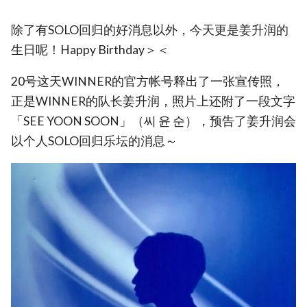
除了有SOLO回归的好消息以外，今天更是姜升润的
生日呢！Happy Birthday＞＜
20号这天WINNER的官方帐号释出了一张宣传照，
正是WINNER的队长姜升润，照片上还附了一段文字
「SEE YOON SOON」（씨 윤 순），预告了姜升润会
以个人SOLO回归乐坛的消息～