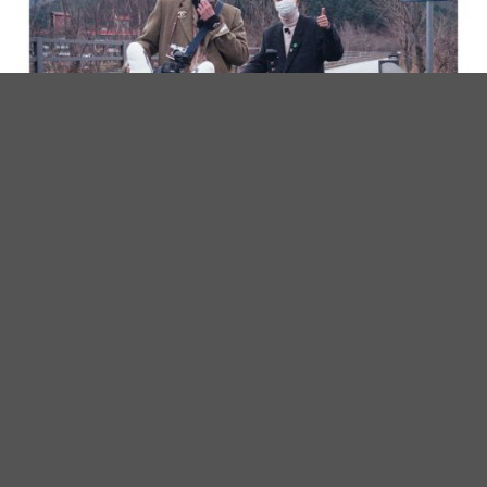
个人出辑！时隔8年WINNER姜升润将以SOLO回归乐坛，为粉
丝献上生日惊喜～
(图片或影片来源：IG@w_n_r00)
个人出辑！时隔8年WINNER姜升润将以SOLO回归乐坛，为粉
丝献上生日惊喜～