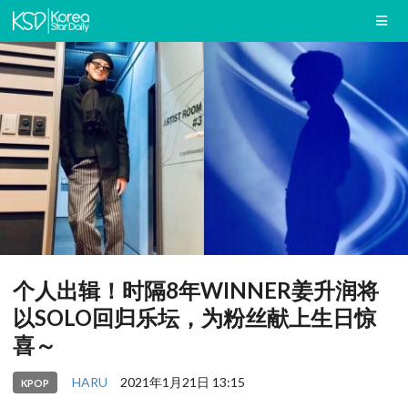
个人出辑！时隔8年WINNER姜升润将
以SOLO回归乐坛，为粉丝献上生日惊
喜～
HARU
2021年1月21日 13:15
KPOP