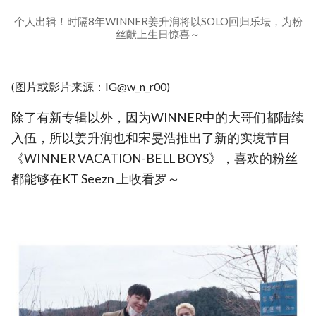
个人出辑！时隔8年WINNER姜升润将以SOLO回归乐坛，为粉
丝献上生日惊喜～
(图片或影片来源：IG@w_n_r00)
除了有新专辑以外，因为WINNER中的大哥们都陆续
入伍，所以姜升润也和宋旻浩推出了新的实境节目
《WINNER VACATION-BELL BOYS》，喜欢的粉丝
都能够在KT Seezn 上收看罗～