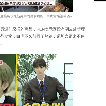
珉起直接展示最新男用內褲的功能，白虎當場被嚇傻～
買過什麼樣的商品，REN表示喜歡有關皮膚管理
一些食物，白虎不久前買了烤箱，還坦言從來不使
買。