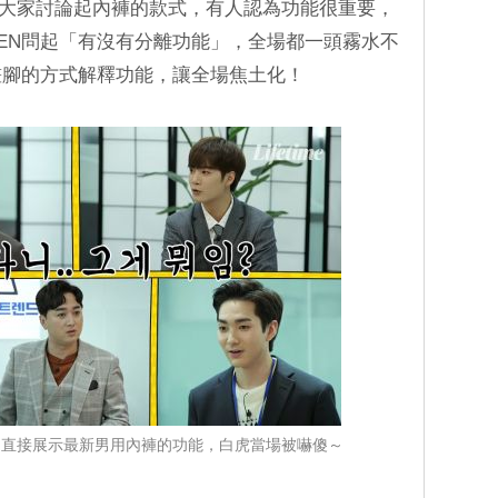
此大家討論起內褲的款式，有人認為功能很重要，
EN問起「有沒有分離功能」，全場都一頭霧水不
畫腳的方式解釋功能，讓全場焦土化！
珉起直接展示最新男用內褲的功能，白虎當場被嚇傻～