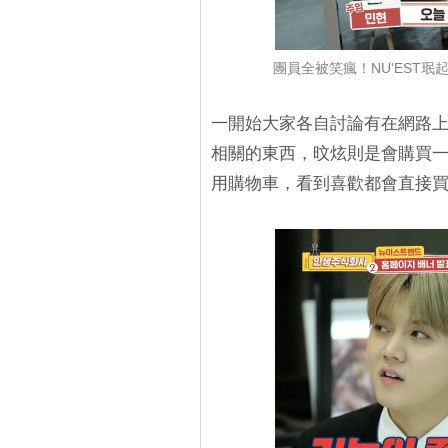
團員全被笑瘋！NU'EST
一開始大家各自討論有在網路上
相關的東西，旼炫則是會購買
用購物車，看到喜歡都會直接