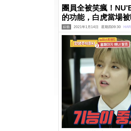
團員全被笑瘋！NU'
的功能，白虎當場被
綜藝
2021年1月14日 星期四09:30
HAR