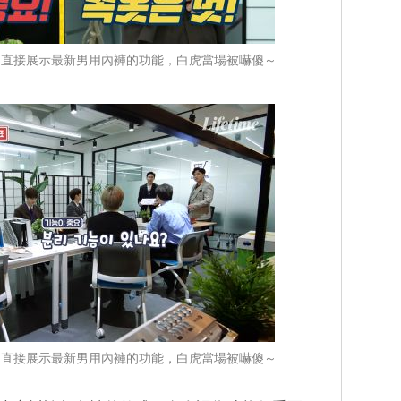
珉起直接展示最新男用內褲的功能，白虎當場被嚇傻～
珉起直接展示最新男用內褲的功能，白虎當場被嚇傻～