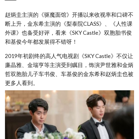
赵炳圭主演的《驱魔面馆》开播以来收视率和口碑不
断上升，金东希主演的《梨泰院CLASS》、《人性课
外课》也备受好评，看来《SKY Castle》双胞胎书俊
和基俊今年都发展得不错呀！
2019年初剧终的高人气电视剧《SKY Castle》不仅让
廉晶雅、金瑞亨等主演受到瞩目，饰演尹世雅和金炳
哲双胞胎儿子车书俊、车基俊的金东希和赵炳圭也被
更多人看到。