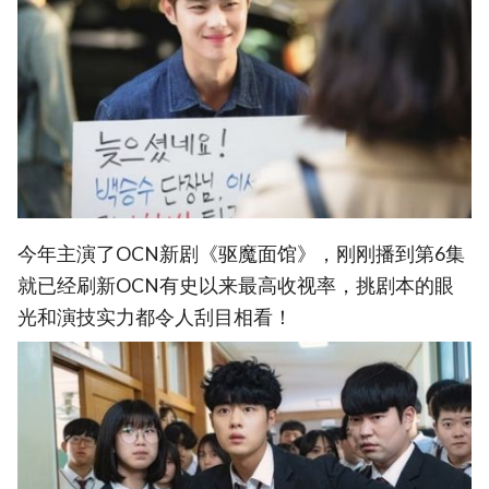
今年主演了OCN新剧《驱魔面馆》，刚刚播到第6集
就已经刷新OCN有史以来最高收视率，挑剧本的眼
光和演技实力都令人刮目相看！