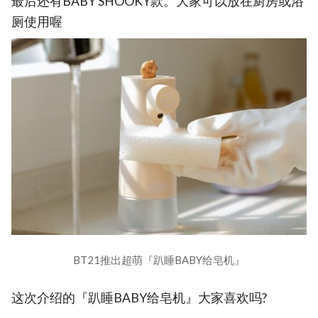
最后还有BABY SHOOKY款。大家可以放在厨房或浴
厕使用喔
BT21推出超萌『趴睡BABY给皂机』
这次介绍的『趴睡BABY给皂机』大家喜欢吗?