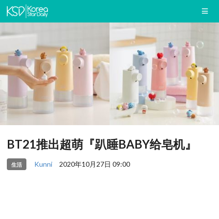
BT21推出超萌『趴睡BABY给皂机』
Kunni
2020年10月27日 09:00
生活