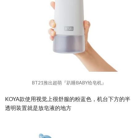
BT21推出超萌『趴睡BABY给皂机』
KOYA款使用视觉上很舒服的粉蓝色，机台下方的半
透明装置就是放皂液的地方