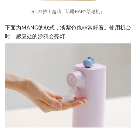
BT21推出超萌『趴睡BABY给皂机』
下面为MANG的款式，淡紫色也非常好看。使用机台
时，感应处的涂鸦会亮灯