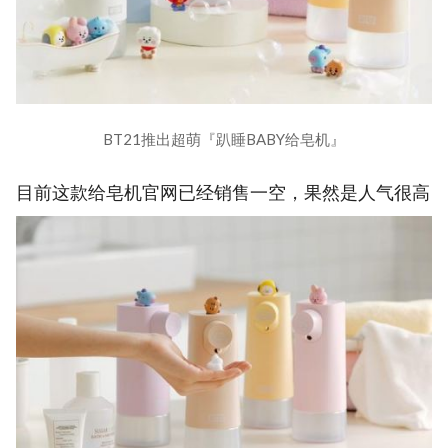
BT21推出超萌『趴睡BABY给皂机』
目前这款给皂机官网已经销售一空，果然是人气很高