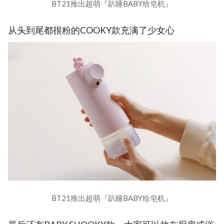
BT21推出超萌『趴睡BABY给皂机』
从头到尾都很粉的COOKY款充满了少女心
BT21推出超萌『趴睡BABY给皂机』