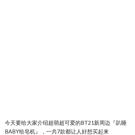
今天要给大家介绍超萌超可爱的BT21新周边『趴睡
BABY给皂机』，一共7款都让人好想买起来