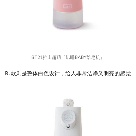
BT21推出超萌『趴睡BABY给皂机』
RJ款则是整体白色设计，给人非常洁净又明亮的感觉