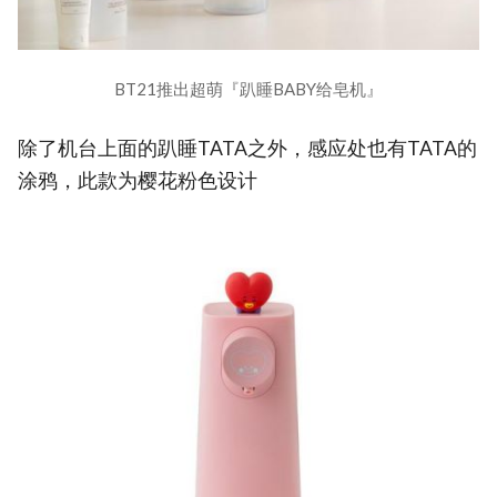
BT21推出超萌『趴睡BABY给皂机』
除了机台上面的趴睡TATA之外，感应处也有TATA的
涂鸦，此款为樱花粉色设计