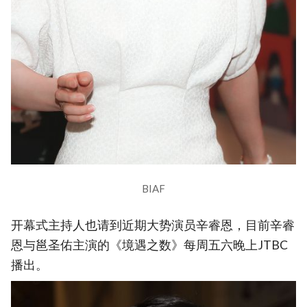
BIAF
开幕式主持人也请到近期大势演员辛睿恩，目前辛睿
恩与邕圣佑主演的《境遇之数》每周五六晚上JTBC
播出。