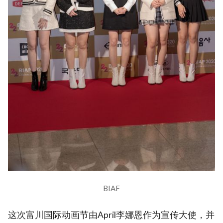
BIAF
这次富川国际动画节由April李娜恩作为宣传大使，并