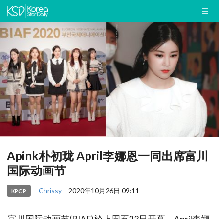
Apink朴初珑 April李娜恩一同出席富川
国际动画节
Chrissy
2020年10月26日 09:11
KPOP
富川国际动画节(BIAF)於上周五23日开幕，April李娜