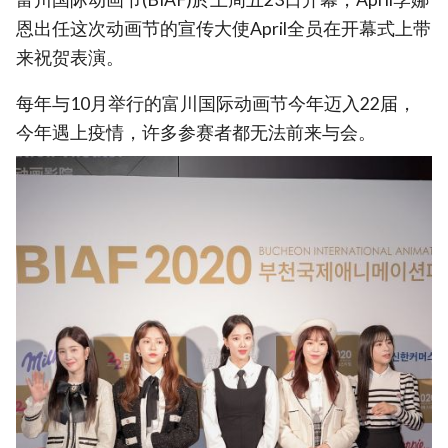
恩出任这次动画节的宣传大使April全员在开幕式上带
来祝贺表演。
每年与10月举行的富川国际动画节今年迈入22届，
今年遇上疫情，许多参赛者都无法前来与会。