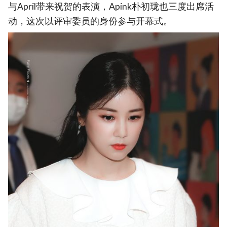
与April带来祝贺的表演，Apink朴初珑也三度出席活
动，这次以评审委员的身份参与开幕式。