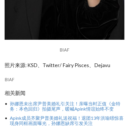
BIAF
照片来源: KSD、Twitter/ Fairy Pisces、Dejavu
BIAF
相关新闻
孙娜恩未出席尹普美婚礼引关注！亲曝当时正值《金特
务：本色回归》拍摄尾声，暖喊Apink情谊始终不变
Apink成员齐聚尹普美婚礼送祝福！退团13年洪瑜暻惊喜
现身同框画面曝光，孙娜恩缺席引发关注