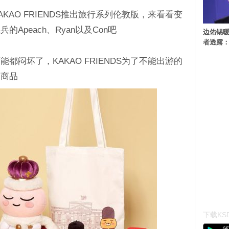
KAO FRIENDS推出旅行系列伦敦版，来看看变
Apeach、Ryan以及Con吧
边佑锡
者透露
都闷坏了，KAKAO FRIENDS为了不能出游的
列商品
下载KSD