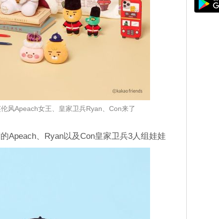
伦风Apeach女王、皇家卫兵Ryan、Con来了
peach、Ryan以及Con皇家卫兵3人组娃娃