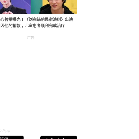
暖心善举曝光！《刘在锡的民宿法则》出演
：因他的捐款，儿童患者顺利完成治疗
广告
 App