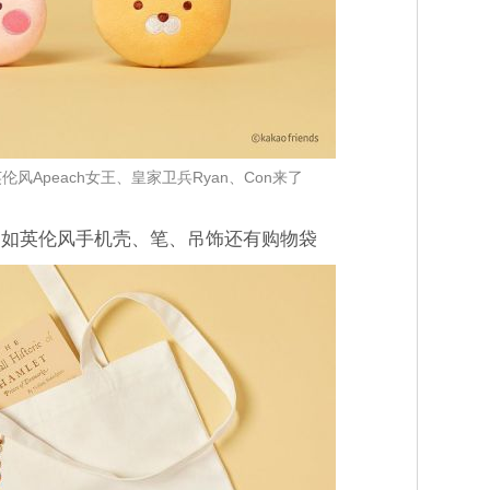
伦风Apeach女王、皇家卫兵Ryan、Con来了
例如英伦风手机壳、笔、吊饰还有购物袋