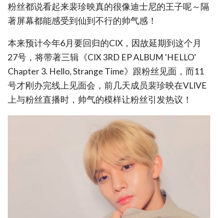
粉丝都说看起来裴珍映真的很像迪士尼的王子呢～隔
著屏幕都能感受到仙到不行的帅气感！
本来预计今年6月要回归的CIX，因故延期到这个月
27号，将带著三辑《CIX 3RD EP ALBUM 'HELLO'
Chapter 3. Hello, Strange Time》跟粉丝见面，而11
号才刚办完线上见面会，前几天成员裴珍映在VLIVE
上与粉丝直播时，帅气的模样让粉丝引发热议！