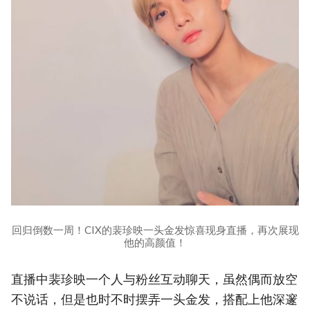
回归倒数一周！CIX的裴珍映一头金发惊喜现身直播，再次展现
他的高颜值！
直播中裴珍映一个人与粉丝互动聊天，虽然偶而放空
不说话，但是也时不时摆弄一头金发，搭配上他深邃