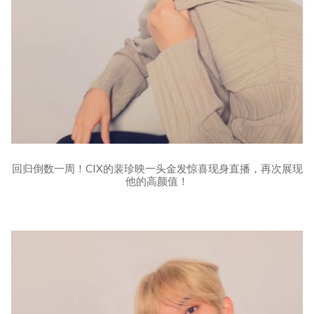
回归倒数一周！CIX的裴珍映一头金发惊喜现身直播，再次展现
他的高颜值！