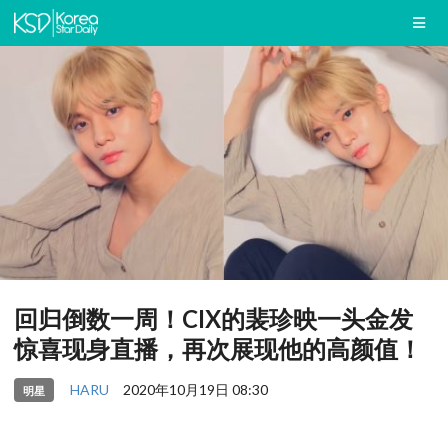
回归倒数一周！CIX的裴珍映一头金发
惊喜现身直播，再次展现他的高颜值！
HARU
2020年10月19日 08:30
明星