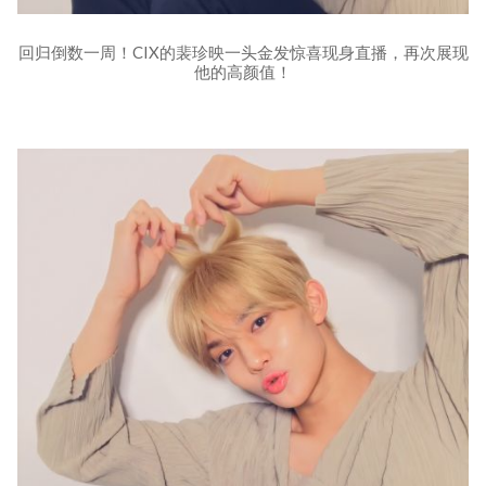
回归倒数一周！CIX的裴珍映一头金发惊喜现身直播，再次展现
他的高颜值！