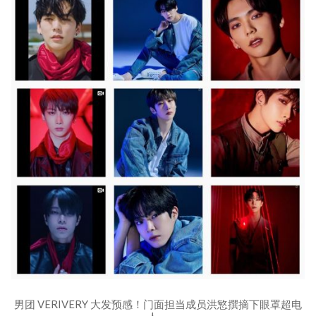
男团 VERIVERY 大发预感！门面担当成员洪慜撰摘下眼罩超电