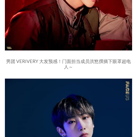
男团 VERIVERY 大发预感！门面担当成员洪慜撰摘下眼罩超电
人～