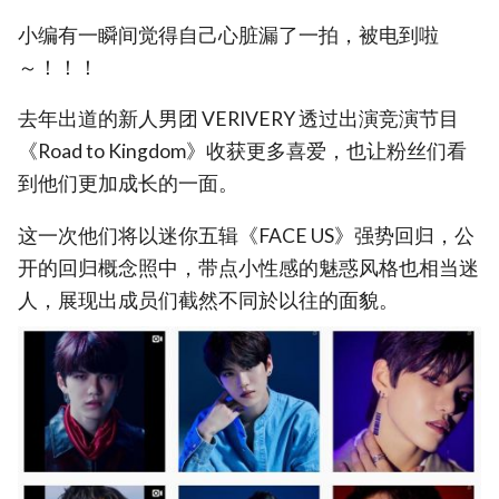
小编有一瞬间觉得自己心脏漏了一拍，被电到啦
～！！！
去年出道的新人男团 VERIVERY 透过出演竞演节目
《Road to Kingdom》收获更多喜爱，也让粉丝们看
到他们更加成长的一面。
这一次他们将以迷你五辑《FACE US》强势回归，公
开的回归概念照中，带点小性感的魅惑风格也相当迷
人，展现出成员们截然不同於以往的面貌。