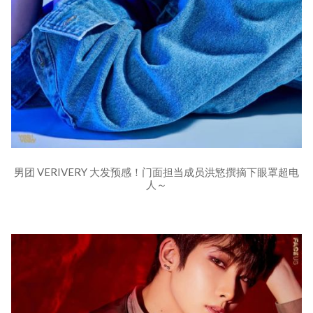
男团 VERIVERY 大发预感！门面担当成员洪慜撰摘下眼罩超电
人～