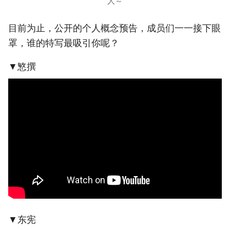
人～
目前为止，公开的个人概念预告，成员们一一接下眼
罩，谁的特写最吸引你呢？
▼慜撰
▼东宪