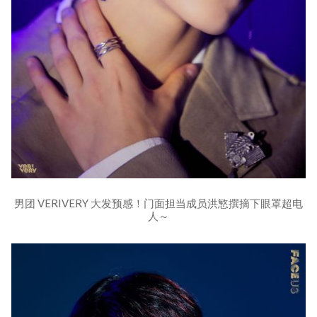
男团 VERIVERY 大发预感！门面担当成员洪慜撰摘下眼罩超电
人～