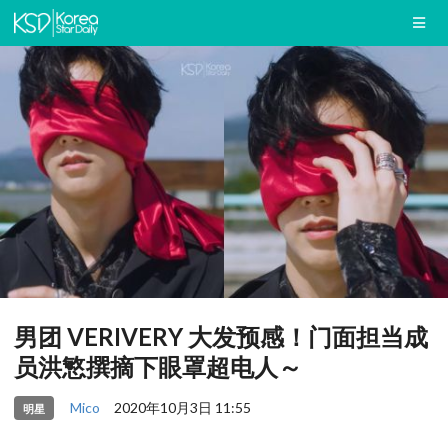
男团 VERIVERY 大发预感！门面担当成
员洪慜撰摘下眼罩超电人～
Mico
2020年10月3日 11:55
明星