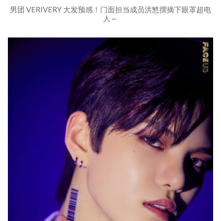
男团 VERIVERY 大发预感！门面担当成员洪慜撰摘下眼罩超电
人～