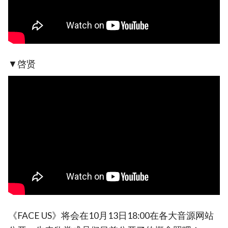
▼啓贤
《FACE US》将会在10月13日18:00在各大音源网站