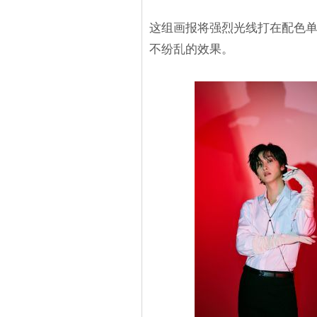
这组画报将强烈光线打在配色
不纷乱的效果。