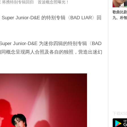
or-D&E 将携特别专辑回归 首波概念照曝光！
歌曲比
r Junior-D&E 的特别专辑〈BAD LIAR〉回
九、朴智
！
 Super Junior-D&E 为迷你四辑的特别专辑〈BAD
以相同概念呈现两人合照及各自的独照，营造出迷幻
下载KSD