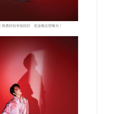
or-D&E 将携特别专辑回归 首波概念照曝光！