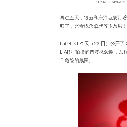
Super Juni
再过五天，银赫和东海就要带著 Supe
归了，光看概念照就等不及啦
Label SJ 今天（23 日）公开了
LIAR〉拍摄的首波概念照，
且危险的氛围。