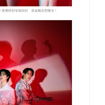
or-D&E 将携特别专辑回归 首波概念照曝光！