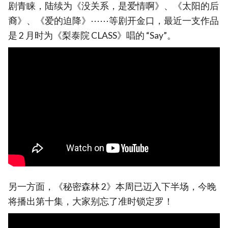
剧青睐，陆续为《没关系，是爱情啊》、《太阳的后
裔》、《爱的迫降》⋯⋯等剧开金口，最近一支作品
是 2 月时为《梨泰院 CLASS》唱的 “Say”。
另一方面，《秘密森林 2》本周已迈入下半场，今晚
将播出第十集，大家别忘了准时锁定罗！