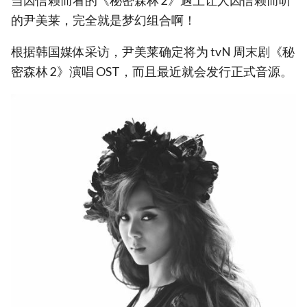
当因信赖而看的《秘密森林 2》遇上让人因信赖而听
的尹美莱，完全就是梦幻组合啊！
根据韩国媒体采访，尹美莱确定将为 tvN 周末剧《秘
密森林 2》演唱 OST，而且最近就会发行正式音源。