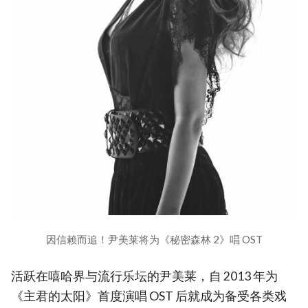
因信赖而追！尹美莱将为《秘密森林 2》唱 OST
活跃在嘻哈界与流行乐坛的尹美莱，自 2013 年为
《主君的太阳》首度演唱 OST 后就成为备受各类戏