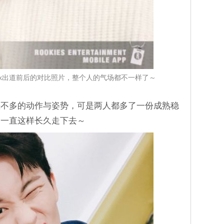
＆Mark出道前后的对比照片，整个人的气场都不一样了～
差不多的动作与姿势，可是两人都多了一份成熟稳
够一直这样长久走下去～