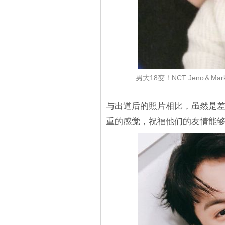
男大18变！NCT Jeno
与出道后的照片相比，虽然是
重的感觉，祝福他们的友情能