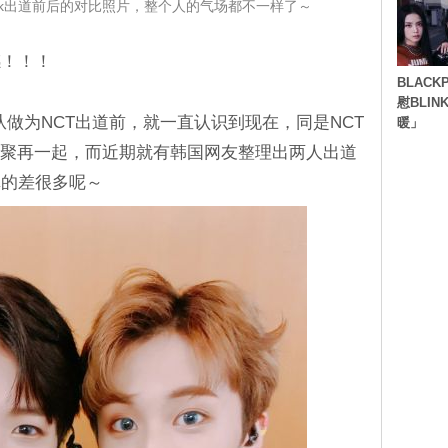
＆Mark出道前后的对比照片，整个人的气场都不一样了～
感！！！
BLACK
慰BLI
，从做为NCT出道前，就一直认识到现在，同是NCT
暖」
喜欢聚再一起，而近期就有韩国网友整理出两人出道
真的差很多呢～