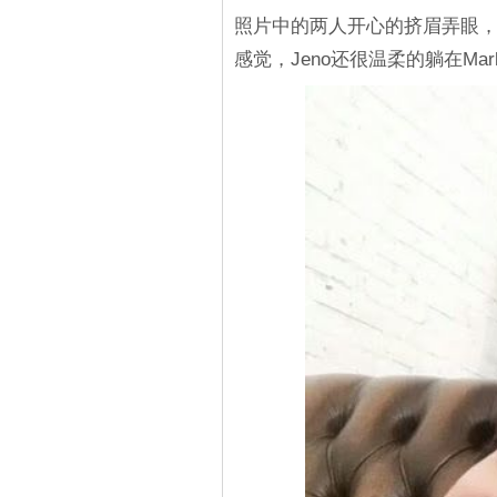
照片中的两人开心的挤眉弄眼
感觉，Jeno还很温柔的躺在M