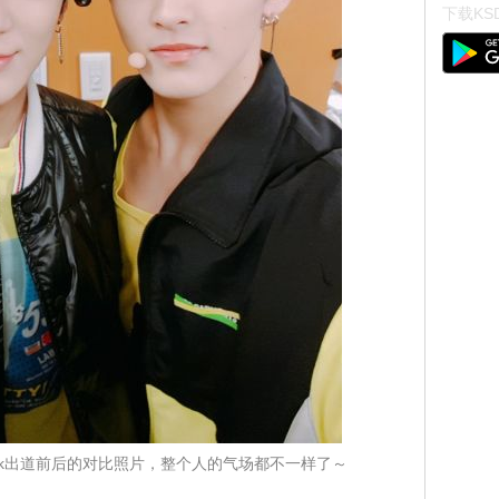
下载KSD
＆Mark出道前后的对比照片，整个人的气场都不一样了～