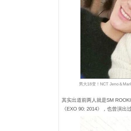
男大18变！NCT Jeno
其实出道前两人就是SM ROO
《EXO 90: 2014》，也曾演出过迪