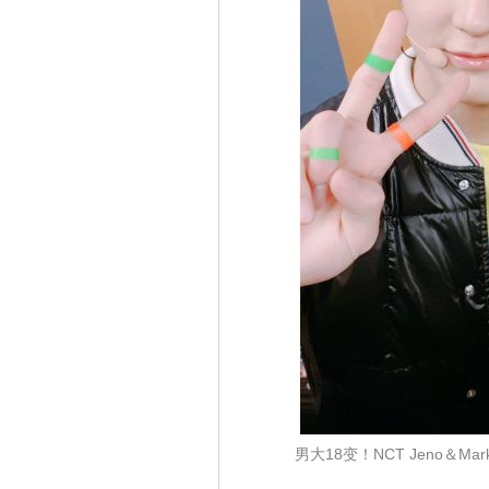
男大18变！NCT Jeno