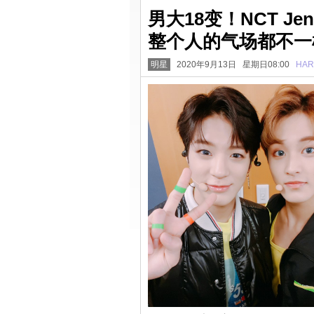
男大18变！NCT J
整个人的气场都不一
明星
2020年9月13日 星期日08:00
HAR