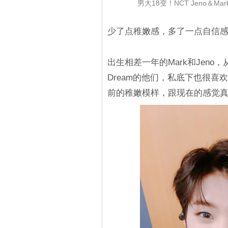
男大18变！NCT Jeno
少了点稚嫩感，多了一点自信
出生相差一年的Mark和Jeno
Dream的他们，私底下也很
前的稚嫩模样，跟现在的感觉