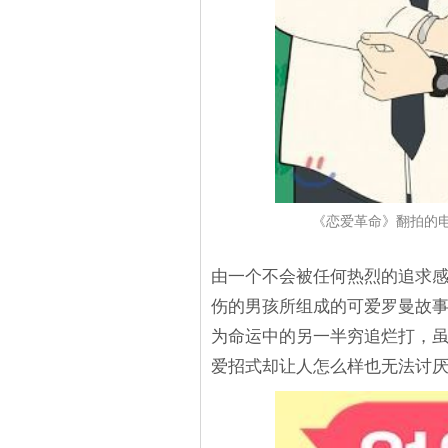
《恋爱革命》翻拍的
由一个不会被任何热烈的追求
伤的男孩所组成的可爱罗曼故
为命运中的另一半穷追烂打，
爱招式却让人怎么样也无法讨