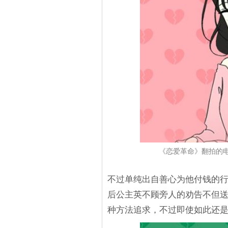
《恋爱革命》翻拍的
不过单纯出自善心为他付钱的
后公主英不顾旁人的劝告不但
种方法追求，不过即使如此还