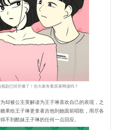
电视剧已经开播了！但大家有看原著网漫吗？
行为却被公主英解读为王子琳喜欢自己的表现，之
送糖果给王子琳更拿著吉他到她面前唱歌，用尽各
是得不到酷妹王子琳的任何一点回应。