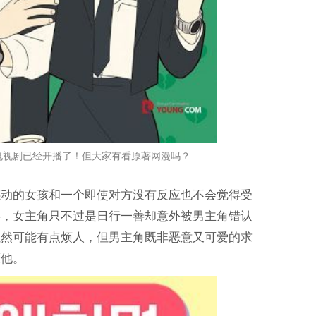
电视剧已经开播了！但大家有看原著网漫吗？
感动的女孩和一个即使对方没有反应也不会觉得受
事，女主角只不过是日行一善却意外被男主角错认
虽然可能有点烦人，但男主角既非恶意又可爱的求
厌他。