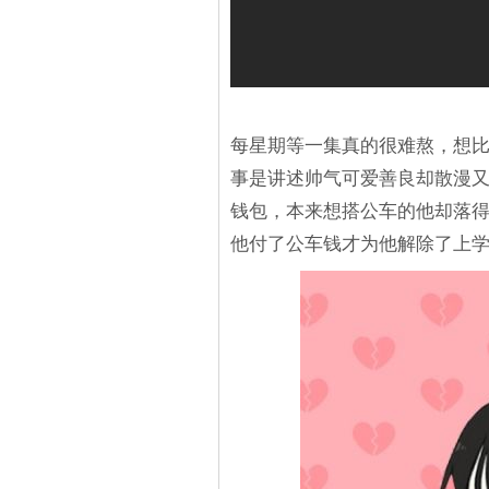
每星期等一集真的很难熬，想
事是讲述帅气可爱善良却散漫
钱包，本来想搭公车的他却落
他付了公车钱才为他解除了上