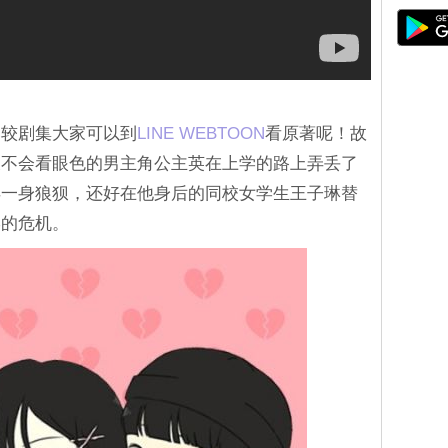
比较剧集大家可以到
LINE WEBTOON
看原著呢！故
又不会看眼色的男主角公主英在上学的路上弄丢了
得一身狼狈，还好在他身后的同校女学生王子琳替
学的危机。