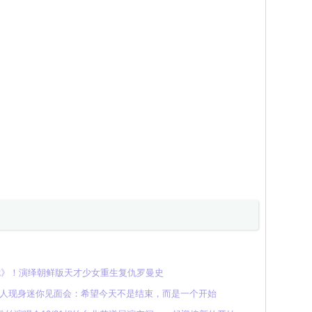
七》！演绎朝鲜版天才少女重生复仇罗曼史
粉丝！9 人现身迷你见面会：希望今天不是结束，而是一个开始