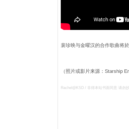
裴珍映与金曜汉的合作歌曲将於
（照片或影片来源：Starship Ente
Rachel@KSD / 非得本站书面同