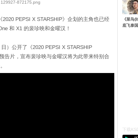
129927-872175.png
020 PEPSI X STARSHIP》企划的主角也已经
《菜鸟
底飞泰
One 和 X1 的裴珍映和金曜汉！
天（8 日）公开了《2020 PEPSI X STARSHIP
》的最新预告片，宣布裴珍映与金曜汉将为此带来特别合
论。
下载KSD