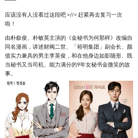
应该没有人没看过这段吧 >//< 赶紧再去复习一次
啦！
由朴叙俊、朴敏英主演的《金秘书为何那样》改编自
同名漫画，讲述财阀二世、「裕明集团」副会长、颜
值实力兼具的男主李英俊，和在他身边如影随形、既
当秘书又当司机、能力满分的9年女秘书金微笑的故
事。