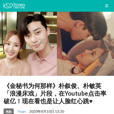
《金秘书为何那样》朴叙俊、朴敏英
「浪漫床戏」片段，在Youtube点击率
破亿！现在看也是让人脸红心跳♥
Yuan
2020年8月10日 13:20
韩剧