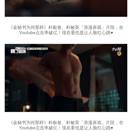
《金秘书为何那样》朴叙俊、朴敏英「浪漫床戏」片段，在
Youtube点击率破亿！现在看也是让人脸红心跳♥
《金秘书为何那样》朴叙俊、朴敏英「浪漫床戏」片段，在
Youtube点击率破亿！现在看也是让人脸红心跳♥