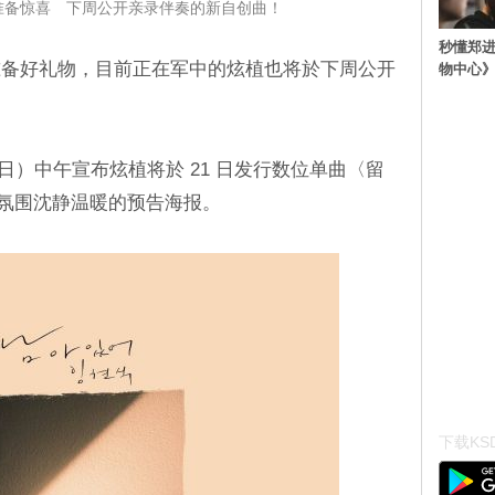
迷准备惊喜 下周公开亲录伴奏的新自创曲！
秒懂郑
准备好礼物，目前正在军中的炫植也将於下周公开
物中心
今天（16 日）中午宣布炫植将於 21 日发行数位单曲〈留
告氛围沈静温暖的预告海报。
下载KSD