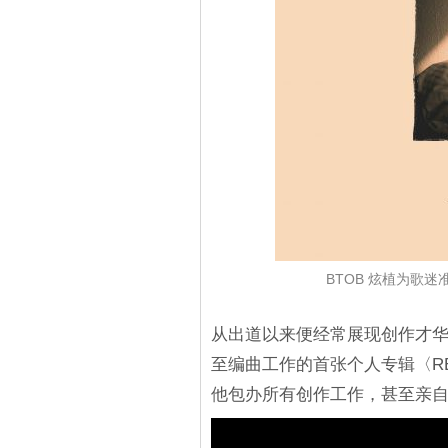
BTOB 炫植为歌
从出道以来便经常展现创作才
至编曲工作的首张个人专辑〈RE
他包办所有创作工作，甚至亲