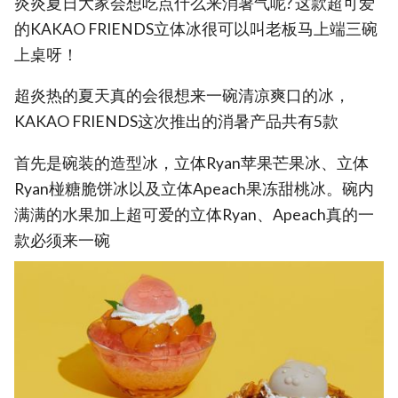
炎炎夏日大家会想吃点什么来消暑气呢? 这款超可爱
的KAKAO FRIENDS立体冰很可以叫老板马上端三碗
上桌呀！
超炎热的夏天真的会很想来一碗清凉爽口的冰，
KAKAO FRIENDS这次推出的消暑产品共有5款
首先是碗装的造型冰，立体Ryan苹果芒果冰、立体
Ryan椪糖脆饼冰以及立体Apeach果冻甜桃冰。碗内
满满的水果加上超可爱的立体Ryan、Apeach真的一
款必须来一碗