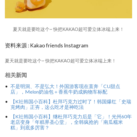
夏天就是要吃这个~ 快把KAKAO超可爱立体冰端上来！
资料来源 : Kakao friends Instagram
夏天就是要吃这个~ 快把KAKAO超可爱立体冰端上来！
相关新闻
不是明洞、不是弘大！外国游客现在直奔「CU甜点
店」，Melon奶油包＋香蕉牛奶成购物车标配
【K社韩国小百科】杜拜巧克力过时了！韩国爆红「史瑞
克烤肉」正夯，这么吃才是神吃法
【K社韩国小百科】继杜拜巧克力后是「它」！光州60年
老店变身「年糕界圣心堂」，全韩疯抢的「南瓜糯米
糕」到底多厉害？