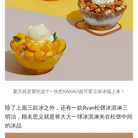
夏天就是要吃这个~ 快把KAKAO超可爱立体冰端上来！
除了上面三款冰之外，还有一款Ryan松饼冰淇淋三
明治，顾名思义就是将大大一球冰淇淋夹在松饼中间
的冰品