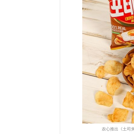
农心推出《土司