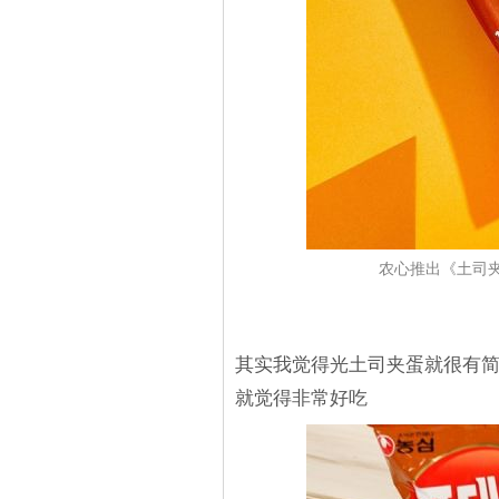
农心推出《土司
其实我觉得光土司夹蛋就很有
就觉得非常好吃