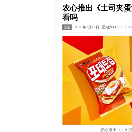
农心推出《土司夹蛋
看吗
生活
2020年7月11日 星期六14:00
Kunn
农心推出《土司