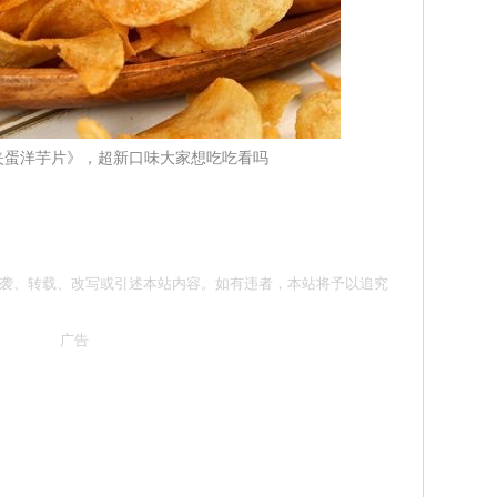
夹蛋洋芋片》，超新口味大家想吃吃看吗
 请勿抄袭、转载、改写或引述本站内容。如有违者，本站将予以追究
广告