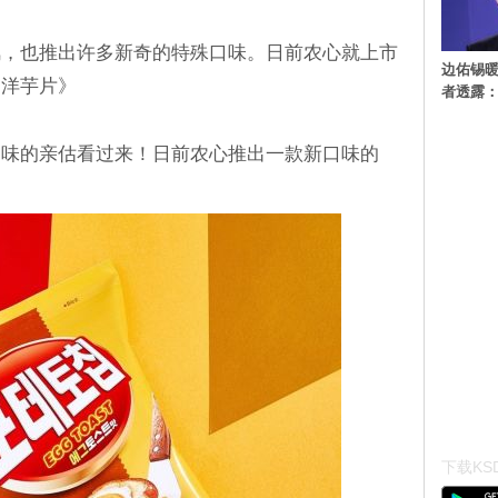
风，也推出许多新奇的特殊口味。日前农心就上市
边佑锡
蛋洋芋片》
者透露
口味的亲估看过来！日前农心推出一款新口味的
下载KSD