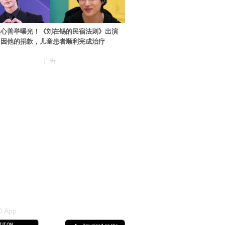
暖心善举曝光！《刘在锡的民宿法则》出演
：因他的捐款，儿童患者顺利完成治疗
广告
 App