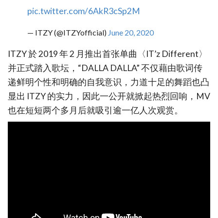
pic.twitter.com/6AkR3cSp2M
— ITZY (@ITZYofficial)
June 20, 2020
ITZY 於 2019 年 2 月推出首张单曲〈IT’z Different〉
并正式踏入歌坛，“DALLA DALLA” 不仅藉由歌词传
递鲜明个性和明确的自我意识，力道十足的舞蹈也凸
显出 ITZY 的实力，因此一公开就掀起热烈回响，MV
也在短短两个多月后就吸引逾一亿人次观赏。