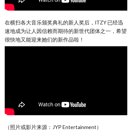
在横扫各大音乐颁奖典礼的新人奖后，ITZY 已经迅
速地成为让人因信赖而期待的新世代团体之一，希望
很快地又能迎来她们的新作品啦！
（照片或影片来源：JYP Entertainment）