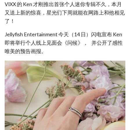
VIXX 的 Ken 才刚推出首张个人迷你专辑不久，本月
又送上新的惊喜，星光们下周就能在网路上和他相见
了！
Jellyfish Entertainment 今天（14 日）闪电宣布 Ken
即将举行个人线上见面会《问候》， 并公开了感性
唯美的预告画报。