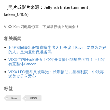
（照片或影片来源：Jellyfish Entertainment、
keken_0406）
VIXX Ken 闪电送惊喜 下周举行线上见面会！
相关新闻
兵役期间爆出假冒癫痫患者闪兵争议！Ravi「要成为更好
的人」是为复出做准备吗
VIXX忙内Hyuk退伍！今将开直播回到星光面前！下月将
有完整体Fancon
VIXX LEO善举又被曝光：长期捐助儿童福利院，中秋再
送美食分享爱心
标签
Ken
VIXX