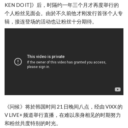
KEN DO IT]》后，时隔约一年三个月才再度举行的
个人粉丝见面会。由於不久前他才刚发行首张个人专
辑，接连登场的活动也让粉丝十分期待。
《问候》将於韩国时间 21 日晚间八点，经由 VIXX 的
V LIVE+ 频道举行直播，在难以亲身相见的时期努力
和粉丝共度特别的时光。