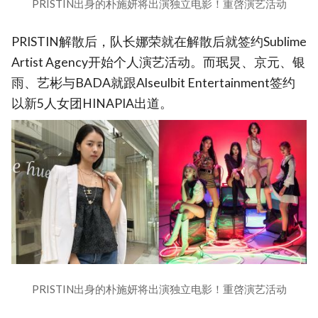
PRISTIN出身的朴施妍将出演独立电影！重啓演艺活动
PRISTIN解散后，队长娜荣就在解散后就签约Sublime
Artist Agency开始个人演艺活动。而珉炅、京元、银
雨、艺彬与BADA就跟Alseulbit Entertainment签约
以新5人女团HINAPIA出道。
PRISTIN出身的朴施妍将出演独立电影！重啓演艺活动