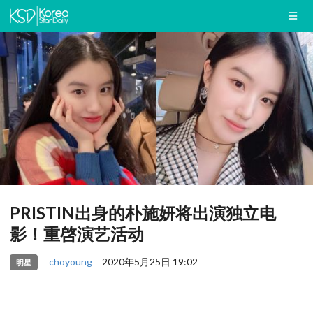
PRISTIN出身的朴施妍将出演独立电
影！重啓演艺活动
choyoung
2020年5月25日 19:02
明星