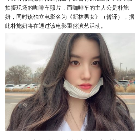
拍摄现场的咖啡车照片，而咖啡车的主人公是朴施
妍，同时该独立电影名为《新林男女》（暂译），据
此朴施妍将在通过该电影重啓演艺活动。