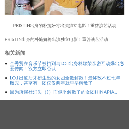
PRISTIN出身的朴施妍将出演独立电影！重啓演艺活动
PRISTIN出身的朴施妍将出演独立电影！重啓演艺活动
相关新闻
金秀贤在音乐节被拍到与I.O.I出身林娜荣亲密互动爆出恋
爱传闻！双方立即否认
I.O.I 出道后才衍生出的女团全数解散！最终敌不过七年
魔咒，甚至有一团仅仅两年就早早解散了
因为所属社消失（?）而似乎解散了的女团HINAPIA...
标签
施妍
PRISTIN