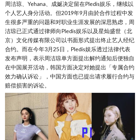
周洁琼、Yehana、成娫决定留在Pledis娱乐，继续以
个人艺人身分活动。但2019年9月由於合作过程中发
生很多严重的问题和对职业生涯发展的深思熟虑，周
洁琼已正式通过律师向Pledis娱乐以及星灿盛世（北
京）文化传媒有限公司以书面形式提出终止艺人经纪
合约。而在今年3月25日，Pledis娱乐透过法律代表
发布声明，表示周洁琼单方面提出解约通知后便独自
在中国展开活动，韩国方面决定对她提出「专属合约
效力确认诉讼」，中国方面也已提出请求履行合约与
赔偿损害的诉讼。