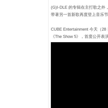
(G)I-DLE 的专辑在主打
带著另一首新歌再度登上音乐
CUBE Entertainment 今天（
《The Show 5》，首度公开表演收