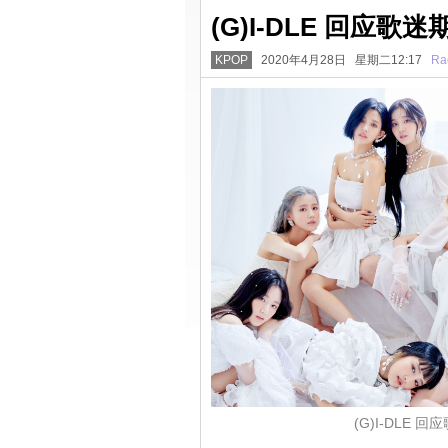
(G)I-DLE 回应
KPOP
2020年4月28日 星期二12:17
Ra
(G)I-DLE