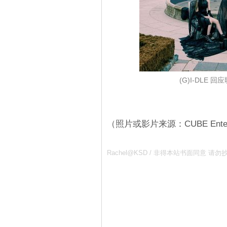
(G)I-DLE
（照片或影片来源：CUBE Entert
Rachel@KSD / 非得本站书面同