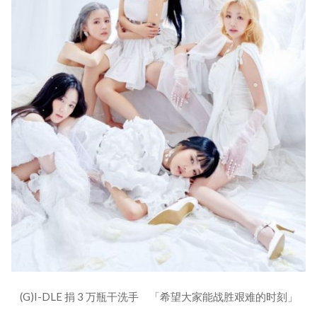
(G)I-DLE 捐 3 万瓶干洗手 「希望大家能战胜艰难的时刻」