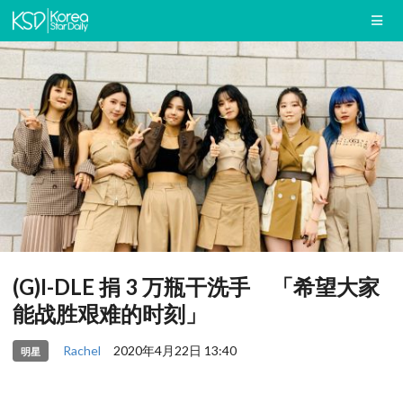
(G)I-DLE 捐 3 万瓶干洗手 「希望大家
能战胜艰难的时刻」
Rachel
2020年4月22日 13:40
明星