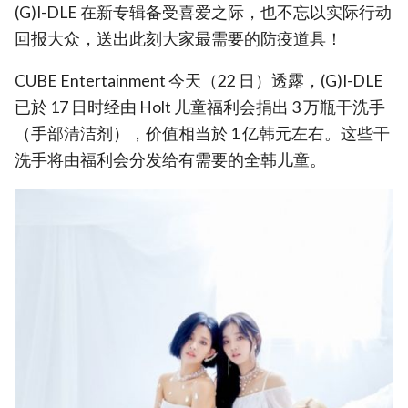
(G)I-DLE 在新专辑备受喜爱之际，也不忘以实际行动
回报大众，送出此刻大家最需要的防疫道具！
CUBE Entertainment 今天（22 日）透露，(G)I-DLE
已於 17 日时经由 Holt 儿童福利会捐出 3 万瓶干洗手
（手部清洁剂），价值相当於 1 亿韩元左右。这些干
洗手将由福利会分发给有需要的全韩儿童。