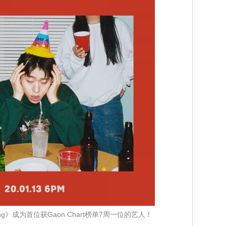
ong》成为首位获Gaon Chart榜单7周一位的艺人！