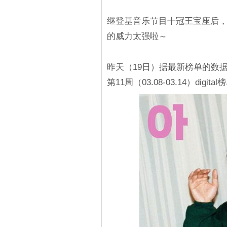
继登基音乐节目十冠王宝座后，再
的威力太强啦～
昨天（19日）据最新榜单的数据显示中
第11周（03.08-03.14）di