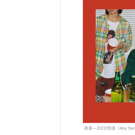
恭喜～ZICO凭借《Any S