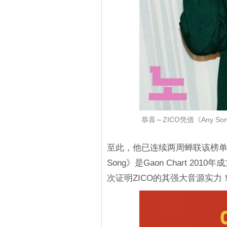
恭喜～ZICO凭借《Any S
至此，他已连续两周蝉联该榜单双冠
Song》是Gaon Chart 20
次证明ZICO的其强大音源实力