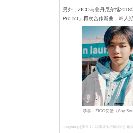
另外，ZICO与姜丹尼尔继2018年
Project」再次合作新曲，叫人
恭喜～ZICO凭借《Any S
choyoung@KSD / 非得本站书面