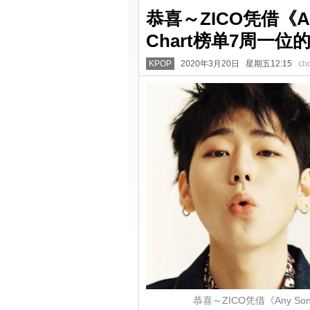
恭喜～ZICO凭借《A
Chart榜单7周一位
KPOP
2020年3月20日 星期五12:15
ch
恭喜～ZICO凭借《Any S