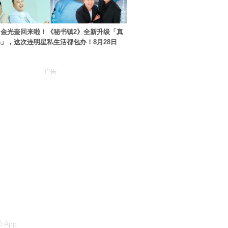
金光奎回来啦！《秘书镇2》全新升级「真
」，这次连明星私生活都包办！8月28日
广告
 App