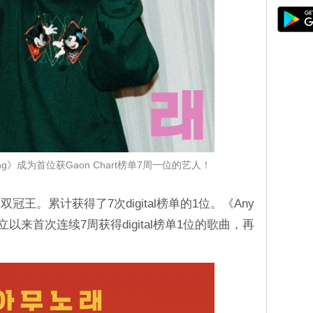
ong》成为首位获Gaon Chart榜单7周一位的艺人！
王。累计获得了7次digital榜单的1位。《Any
10年成立以来首次连续7周获得digital榜单1位的歌曲，再
！