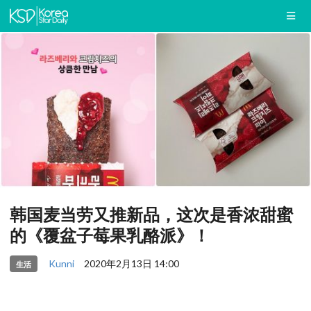
韩国麦当劳又推新品，这次是香浓甜蜜
的《覆盆子莓果乳酪派》！
Kunni
2020年2月13日 14:00
生活