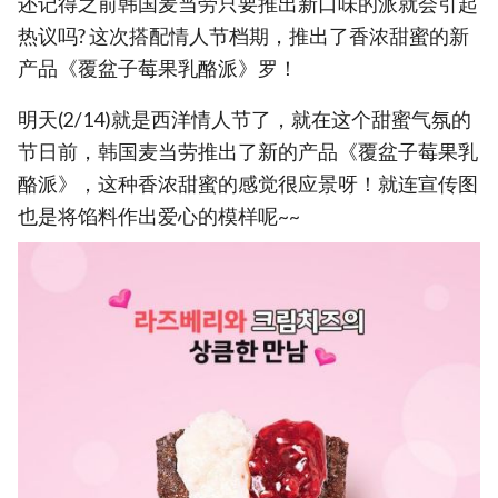
还记得之前韩国麦当劳只要推出新口味的派就会引起
热议吗? 这次搭配情人节档期，推出了香浓甜蜜的新
产品《覆盆子莓果乳酪派》罗！
明天(2/14)就是西洋情人节了，就在这个甜蜜气氛的
节日前，韩国麦当劳推出了新的产品《覆盆子莓果乳
酪派》，这种香浓甜蜜的感觉很应景呀！就连宣传图
也是将馅料作出爱心的模样呢~~