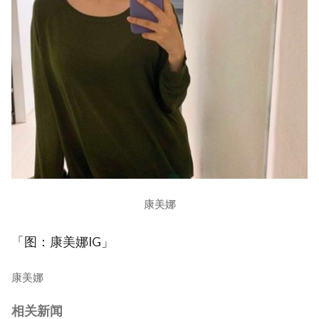
康美娜
「图：康美娜IG」
康美娜
相关新闻