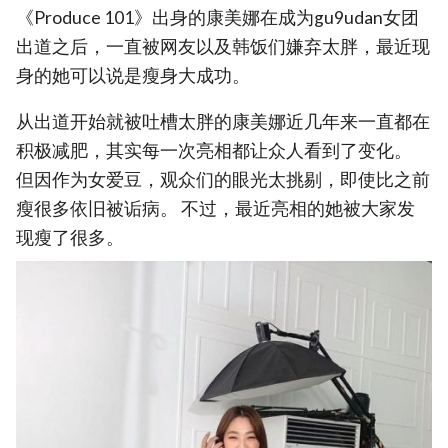
《Produce 101》出身的康美娜在成为gu9udan女团
出道之后，一直被网友以及韩饭们嫌弃太胖，最近现
身的她可以说是瘦身大成功。
从出道开始就被吐槽太胖的康美娜近几年来一直都在
积极减肥，其实每一次亮相都让众人看到了变化。
但因作为女爱豆，观众们的眼光太挑剔，即使比之前
瘦很多依旧被诟病。 不过，最近亮相的她被大家发
现瘦了很多。