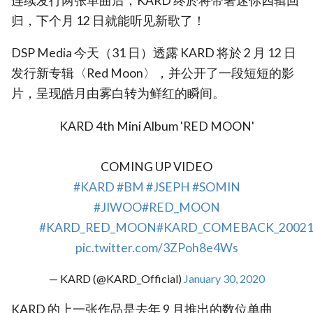
连续发行两张单曲后，KARD 终於将带著迷你四辑回
归，下个月 12 日就能听见新歌了！
DSP Media 今天（31 日）透露 KARD 将於 2 月 12 日
发行新专辑〈Red Moon〉，并公开了一段短短的影
片，呈现皓月由雾白转为鲜红的瞬间。
KARD 4th Mini Album 'RED MOON'
COMING UP VIDEO
#KARD
#BM
#JSEPH
#SOMIN
#JIWOO
#RED_MOON
#KARD_RED_MOON
#KARD_COMEBACK_20021
pic.twitter.com/3ZPoh8e4Ws
— KARD (@KARD_Official)
January 30, 2020
KARD 的上一张作品是去年 9 月推出的数位单曲