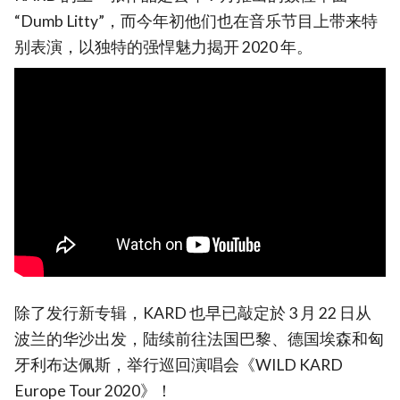
“Dumb Litty”，而今年初他们也在音乐节目上带来特
别表演，以独特的强悍魅力揭开 2020 年。
除了发行新专辑，KARD 也早已敲定於 3 月 22 日从
波兰的华沙出发，陆续前往法国巴黎、德国埃森和匈
牙利布达佩斯，举行巡回演唱会《WILD KARD
Europe Tour 2020》！