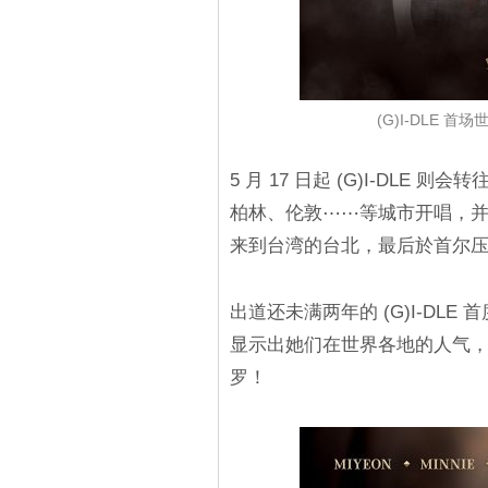
(G)I-DLE 
5 月 17 日起 (G)I-DL
柏林、伦敦⋯⋯等城市开唱，并於 
来到台湾的台北，最后於首尔
出道还未满两年的 (G)I-DL
显示出她们在世界各地的人气，也提
罗！