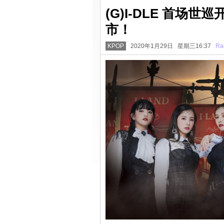
(G)I-DLE 首场世
市！
KPOP
2020年1月29日 星期三16:37
Ra