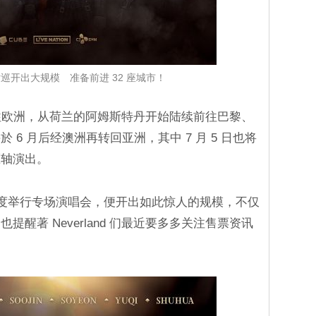
首场世巡开出大规模 准备前进 32 座城市！
E 则会转往欧洲，从荷兰的阿姆斯特丹开始陆续前往巴黎、
6 月后经澳洲再转回亚洲，其中 7 月 5 日也将
压轴演出。
E 首度举行专场演唱会，便开出如此惊人的规模，不仅
醒著 Neverland 们最近要多多关注售票资讯