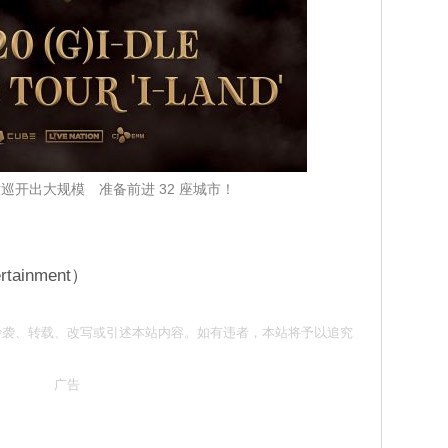
首场世巡开出大规模 准备前进 32 座城市！
ainment）
意 请勿抄袭、转载、改写或引述本站内容。如有违者，本站将予以追究
广告