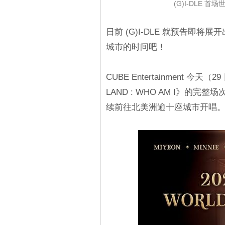
(G)I-DLE 
日前 (G)I-DLE 就预告即
城市的时间吧！
CUBE Entertainment 今天
LAND : WHO AM I》的完
续前往北美洲逾十座城市开唱