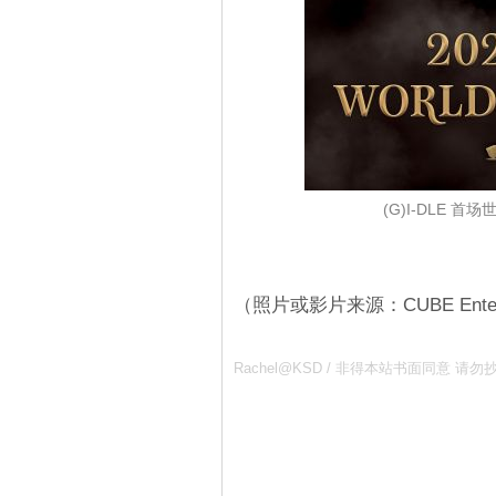
(G)I-DLE 
（照片或影片来源：CUBE Entert
Rachel@KSD / 非得本站书面同