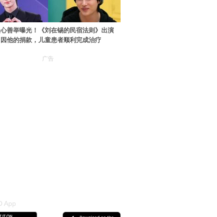
暖心善举曝光！《刘在锡的民宿法则》出演
：因他的捐款，儿童患者顺利完成治疗
广告
 App