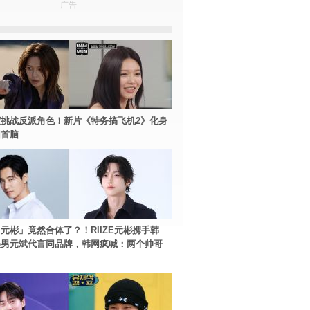
广告
挑战反派角色！新片《特务搞飞机2》化身
团首脑
元彬」竟然合体了？！RIIZE元彬携手韩
美男元斌代言同品牌，韩网疯喊：两个帅哥