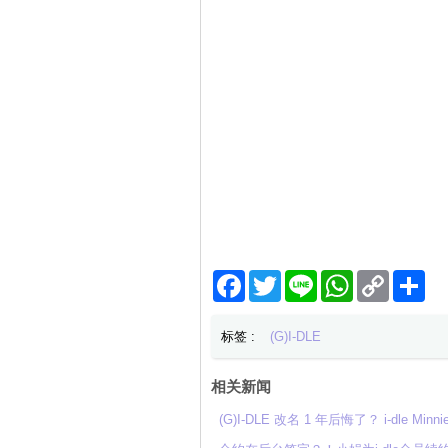
Facebook
Twitter
Line
WhatsApp
Copy
分
Link
享
标签 :
(G)I-DLE
相关新闻
(G)I-DLE 改名 1 年后悔了？ i-dle